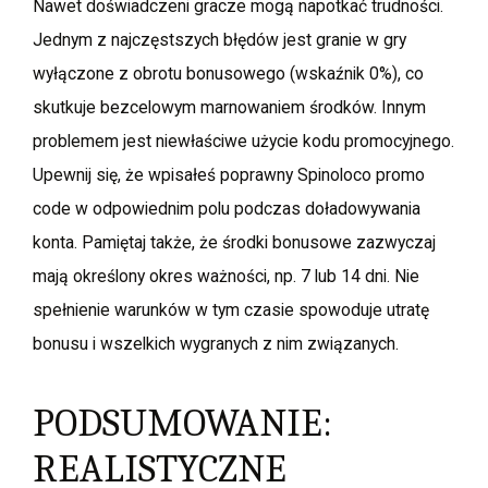
Nawet doświadczeni gracze mogą napotkać trudności.
Jednym z najczęstszych błędów jest granie w gry
wyłączone z obrotu bonusowego (wskaźnik 0%), co
skutkuje bezcelowym marnowaniem środków. Innym
problemem jest niewłaściwe użycie kodu promocyjnego.
Upewnij się, że wpisałeś poprawny Spinoloco promo
code w odpowiednim polu podczas doładowywania
konta. Pamiętaj także, że środki bonusowe zazwyczaj
mają określony okres ważności, np. 7 lub 14 dni. Nie
spełnienie warunków w tym czasie spowoduje utratę
bonusu i wszelkich wygranych z nim związanych.
PODSUMOWANIE:
REALISTYCZNE