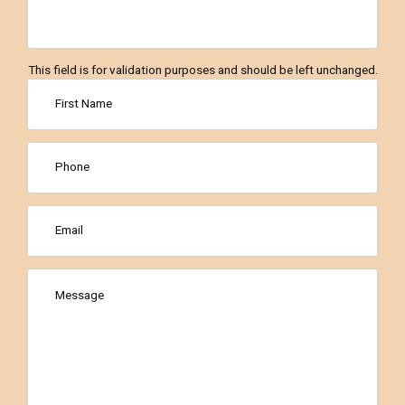
This field is for validation purposes and should be left unchanged.