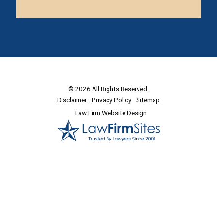
© 2026 All Rights Reserved.
Disclaimer
Privacy Policy
Sitemap
Law Firm Website Design