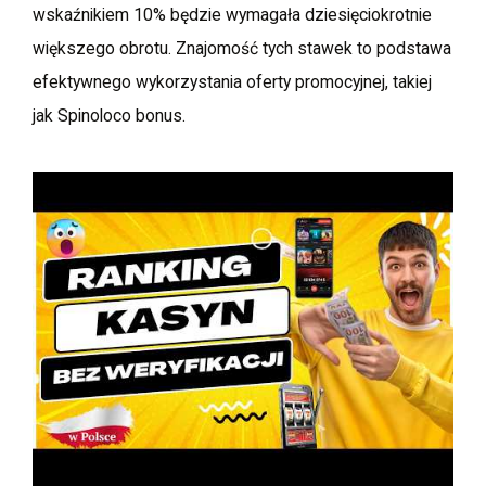
wskaźnikiem 10% będzie wymagała dziesięciokrotnie
większego obrotu. Znajomość tych stawek to podstawa
efektywnego wykorzystania oferty promocyjnej, takiej
jak Spinoloco bonus.