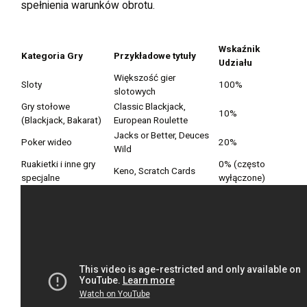
spełnienia warunków obrotu.
Wskaźnik
Kategoria Gry
Przykładowe tytuły
Udziału
Większość gier
Sloty
100%
slotowych
Gry stołowe
Classic Blackjack,
10%
(Blackjack, Bakarat)
European Roulette
Jacks or Better, Deuces
Poker wideo
20%
Wild
Ruakietki i inne gry
0% (często
Keno, Scratch Cards
specjalne
wyłączone)