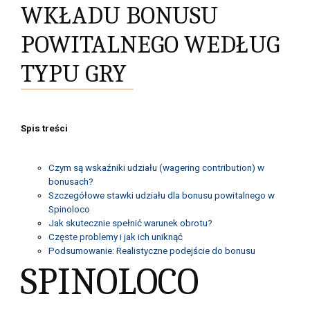
WKŁADU BONUSU
POWITALNEGO WEDŁUG
TYPU GRY
Spis treści
Czym są wskaźniki udziału (wagering contribution) w
bonusach?
Szczegółowe stawki udziału dla bonusu powitalnego w
Spinoloco
Jak skutecznie spełnić warunek obrotu?
Częste problemy i jak ich uniknąć
Podsumowanie: Realistyczne podejście do bonusu
SPINOLOCO