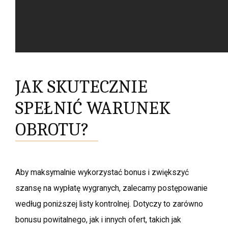
JAK SKUTECZNIE
SPEŁNIĆ WARUNEK
OBROTU?
Aby maksymalnie wykorzystać bonus i zwiększyć
szansę na wypłatę wygranych, zalecamy postępowanie
według poniższej listy kontrolnej. Dotyczy to zarówno
bonusu powitalnego, jak i innych ofert, takich jak