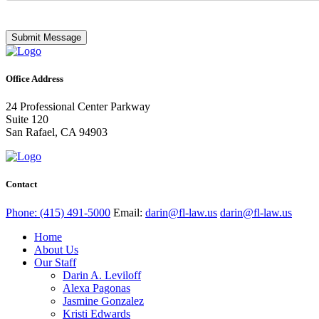
Submit Message
Office Address
24 Professional Center Parkway
Suite 120
San Rafael, CA 94903
Contact
Phone: (415) 491-5000
Email:
darin@fl-law.us
darin@fl-law.us
Home
About Us
Our Staff
Darin A. Leviloff
Alexa Pagonas
Jasmine Gonzalez
Kristi Edwards