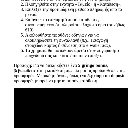
Πλοηγηθείτε στην ενότητα «Ταμείο» ή «Κατάθεση».
Επιλέξτε την προτιμώμενη μέθοδο πληρωμής από το
μενού.
Εισάγετε το επιθυμητό ποσό κατάθεσης,
σιγουρευόμενοι ότι πληροί το ελάχιστο όριο (συνήθως
€10).
Ακολουθήστε τις οθόνες οδηγιών για να
ολοκληρώσετε τη συναλλαγή (π.χ., εισαγωγή
στοιχείων κάρτας ή σύνδεση στο e-wallet σας).
Τα χρήματα θα πιστωθούν άμεσα στον λογαριασμό
παιχνιδιού σας και είστε έτοιμοι να παίξετε.
Προσοχή: Για να διεκδικήσετε ένα
5-gringo bonus
,
βεβαιωθείτε ότι η κατάθεσή σας πληροί τις προϋποθέσεις της
προσφοράς. Μερικά μπόνους, όπως ένα
5-gringo no deposit
προσφορά, μπορεί να μην απαιτούν κατάθεση.