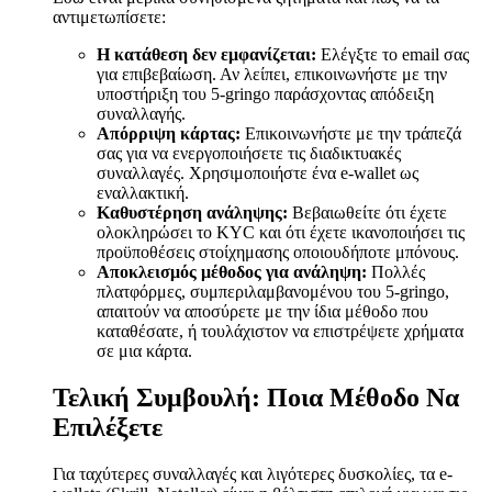
αντιμετωπίσετε:
Η κατάθεση δεν εμφανίζεται:
Ελέγξτε το email σας
για επιβεβαίωση. Αν λείπει, επικοινωνήστε με την
υποστήριξη του 5-gringo παράσχοντας απόδειξη
συναλλαγής.
Απόρριψη κάρτας:
Επικοινωνήστε με την τράπεζά
σας για να ενεργοποιήσετε τις διαδικτυακές
συναλλαγές. Χρησιμοποιήστε ένα e-wallet ως
εναλλακτική.
Καθυστέρηση ανάληψης:
Βεβαιωθείτε ότι έχετε
ολοκληρώσει το KYC και ότι έχετε ικανοποιήσει τις
προϋποθέσεις στοίχημασης οποιουδήποτε μπόνους.
Αποκλεισμός μέθοδος για ανάληψη:
Πολλές
πλατφόρμες, συμπεριλαμβανομένου του 5-gringo,
απαιτούν να αποσύρετε με την ίδια μέθοδο που
καταθέσατε, ή τουλάχιστον να επιστρέψετε χρήματα
σε μια κάρτα.
Τελική Συμβουλή: Ποια Μέθοδο Να
Επιλέξετε
Για ταχύτερες συναλλαγές και λιγότερες δυσκολίες, τα e-