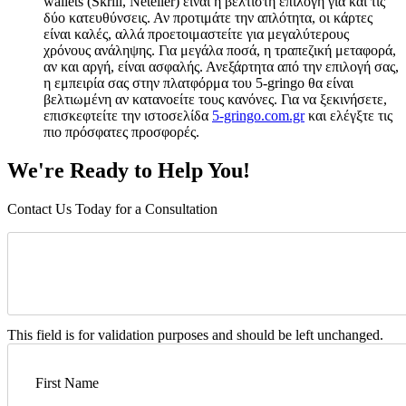
wallets (Skrill, Neteller) είναι η βέλτιστη επιλογή για και τις
δύο κατευθύνσεις. Αν προτιμάτε την απλότητα, οι κάρτες
είναι καλές, αλλά προετοιμαστείτε για μεγαλύτερους
χρόνους ανάληψης. Για μεγάλα ποσά, η τραπεζική μεταφορά,
αν και αργή, είναι ασφαλής. Ανεξάρτητα από την επιλογή σας,
η εμπειρία σας στην πλατφόρμα του 5-gringo θα είναι
βελτιωμένη αν κατανοείτε τους κανόνες. Για να ξεκινήσετε,
επισκεφτείτε την ιστοσελίδα
5-gringo.com.gr
και ελέγξτε τις
πιο πρόσφατες προσφορές.
We're Ready to Help You!
Contact Us Today for a Consultation
This field is for validation purposes and should be left unchanged.