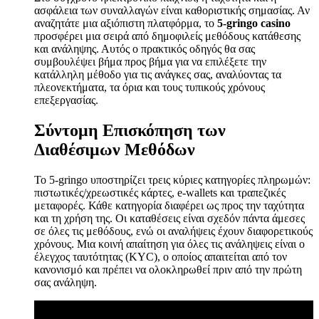
ασφάλεια των συναλλαγών είναι καθοριστικής σημασίας. Αν
αναζητάτε μια αξιόπιστη πλατφόρμα, το
5-gringo casino
προσφέρει μια σειρά από δημοφιλείς μεθόδους κατάθεσης
και ανάληψης. Αυτός ο πρακτικός οδηγός θα σας
συμβουλέψει βήμα προς βήμα για να επιλέξετε την
κατάλληλη μέθοδο για τις ανάγκες σας, αναλύοντας τα
πλεονεκτήματα, τα όρια και τους τυπικούς χρόνους
επεξεργασίας.
Σύντομη Επισκόπηση των
Διαθέσιμων Μεθόδων
Το 5-gringo υποστηρίζει τρεις κύριες κατηγορίες πληρωμών:
πιστωτικές/χρεωστικές κάρτες, e-wallets και τραπεζικές
μεταφορές. Κάθε κατηγορία διαφέρει ως προς την ταχύτητα
και τη χρήση της. Οι καταθέσεις είναι σχεδόν πάντα άμεσες
σε όλες τις μεθόδους, ενώ οι αναλήψεις έχουν διαφορετικούς
χρόνους. Μια κοινή απαίτηση για όλες τις ανάληψεις είναι ο
έλεγχος ταυτότητας (KYC), ο οποίος απαιτείται από τον
κανονισμό και πρέπει να ολοκληρωθεί πριν από την πρώτη
σας ανάληψη.