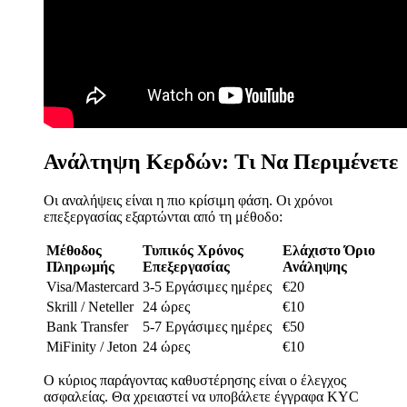
Ανάλτηψη Κερδών: Τι Να Περιμένετε
Οι αναλήψεις είναι η πιο κρίσιμη φάση. Οι χρόνοι
επεξεργασίας εξαρτώνται από τη μέθοδο:
Μέθοδος
Τυπικός Χρόνος
Ελάχιστο Όριο
Πληρωμής
Επεξεργασίας
Ανάληψης
Visa/Mastercard
3-5 Εργάσιμες ημέρες
€20
Skrill / Neteller
24 ώρες
€10
Bank Transfer
5-7 Εργάσιμες ημέρες
€50
MiFinity / Jeton
24 ώρες
€10
Ο κύριος παράγοντας καθυστέρησης είναι ο έλεγχος
ασφαλείας. Θα χρειαστεί να υποβάλετε έγγραφα KYC