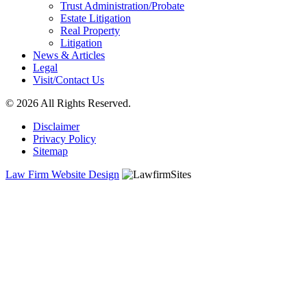
Trust Administration/Probate
Estate Litigation
Real Property
Litigation
News & Articles
Legal
Visit/Contact Us
© 2026 All Rights Reserved.
Disclaimer
Privacy Policy
Sitemap
Law Firm Website Design