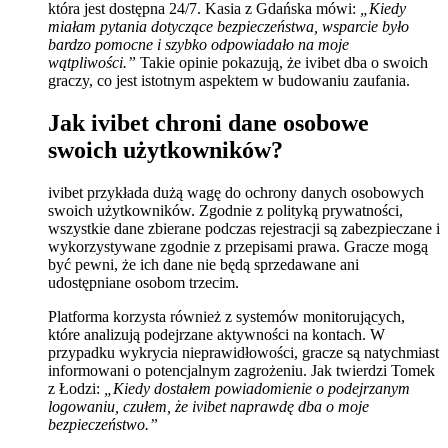
która jest dostępna 24/7. Kasia z Gdańska mówi:
„Kiedy
miałam pytania dotyczące bezpieczeństwa, wsparcie było
bardzo pomocne i szybko odpowiadało na moje
wątpliwości.”
Takie opinie pokazują, że ivibet dba o swoich
graczy, co jest istotnym aspektem w budowaniu zaufania.
Jak ivibet chroni dane osobowe
swoich użytkowników?
ivibet przykłada dużą wagę do ochrony danych osobowych
swoich użytkowników. Zgodnie z polityką prywatności,
wszystkie dane zbierane podczas rejestracji są zabezpieczane i
wykorzystywane zgodnie z przepisami prawa. Gracze mogą
być pewni, że ich dane nie będą sprzedawane ani
udostępniane osobom trzecim.
Platforma korzysta również z systemów monitorujących,
które analizują podejrzane aktywności na kontach. W
przypadku wykrycia nieprawidłowości, gracze są natychmiast
informowani o potencjalnym zagrożeniu. Jak twierdzi Tomek
z Łodzi:
„Kiedy dostałem powiadomienie o podejrzanym
logowaniu, czułem, że ivibet naprawdę dba o moje
bezpieczeństwo.”