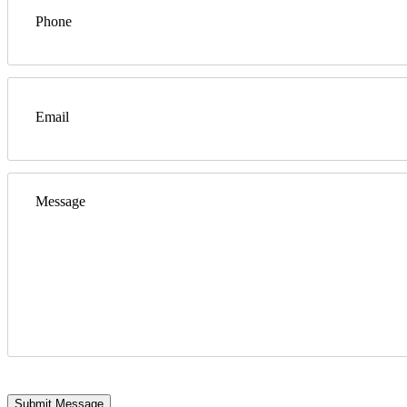
Submit Message