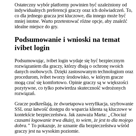
Ostateczny wybór platformy powinien być uzależniony od
indywidualnych preferencji graczy oraz ich doświadczeń. To,
co dla jednego gracza jest kluczowe, dla innego może być
mniej istotne. Warto przetestować różne opcje, aby znaleźć
idealne miejsce do gry.
Podsumowanie i wnioski na temat
ivibet login
Podsumowując, ivibet login wydaje się być bezpiecznym
rozwiązaniem dla graczy, którzy dbają o ochronę swoich
danych osobowych. Dzięki zastosowanym technologiom oraz
procedurom, ivibet tworzy środowisko, w którym gracze
mogą czuć się komfortowo. Opinie graczy są w większości
pozytywne, co tylko potwierdza skuteczność wdrożonych
rozwiązań.
Gracze podkreślają, że dwuetapowa weryfikacja, szyfrowanie
SSL oraz łatwość dostępu do wsparcia klienta są kluczowe w
kontekście bezpieczeństwa. Jak zauważa Marta:
„Chociaż
czasami logowanie trwa dłużej, to wiem, że jest to dla mojego
dobra.”
To pokazuje, że uznanie dla bezpieczeństwa wśród
graczy jest na wysokim poziomie.