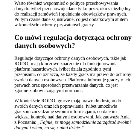
Warto również wspomnieć o polityce przechowywania
danych. ivibet przechowuje dane tylko przez okres niezbędny
do realizacji zamówień i spełnienia obowiązków prawnych.
Po tym czasie dane są usuwane, co jest dodatkowym atutem
w kontekście ochrony prywatności graczy.
Co mówi regulacja dotycząca ochrony
danych osobowych?
Regulacje dotyczące ochrony danych osobowych, takie jak
RODO, mają kluczowe znaczenie dla funkcjonowania
platform hazardowych. ivibet działa zgodnie z tymi
przepisami, co oznacza, że każdy gracz ma prawo do ochrony
swoich danych osobowych. Platforma informuje graczy o ich
prawach oraz sposobach przetwarzania danych, co jest
zgodne z obowiązującymi normami.
W kontekście RODO, gracze mają prawo do dostępu do
swoich danych oraz ich poprawiania. ivibet umożliwia
graczom zarządzanie swoimi informacjami, co daje im
większą kontrolę nad danymi osobowymi. Jak zauważa Ania
z Poznania:
„Fajnie, że mogę samodzielnie zarządzać swoimi
danymi i wiem, co się z nimi dzieje.”