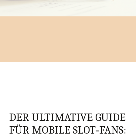
DER ULTIMATIVE GUIDE
FÜR MOBILE SLOT‑FANS: