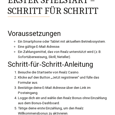
ERSTER SPIELSTART –
SCHRITT FÜR SCHRITT
Voraussetzungen
Ein Smartphone oder Tablet mit aktuellem Betriebssystem.
Eine gültige E‑Mail‑Adresse.
Ein Zahlungsmittel, das von Realz unterstützt wird (z. B.
Sofortüberweisung, Skrill, Neteller).
Schritt‑für‑Schritt‑Anleitung
Besuche die Startseite von Realz Casino.
Klicke auf den Button „Jetzt registrieren“ und fülle das
Formular aus.
Bestätige deine E‑Mail‑Adresse über den Link im
Posteingang.
Logge dich ein und wähle den Realz Bonus ohne Einzahlung
aus dem Bonus‑Dashboard.
Tätige deine erste Einzahlung, um den Realz
Willkommensbonus zu aktivieren.