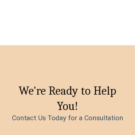
We're Ready to Help
You!
Contact Us Today for a Consultation