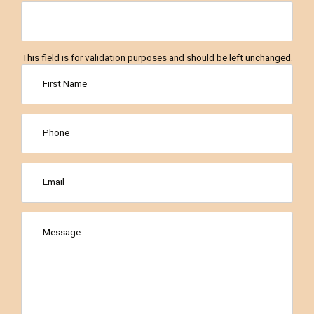
This field is for validation purposes and should be left unchanged.