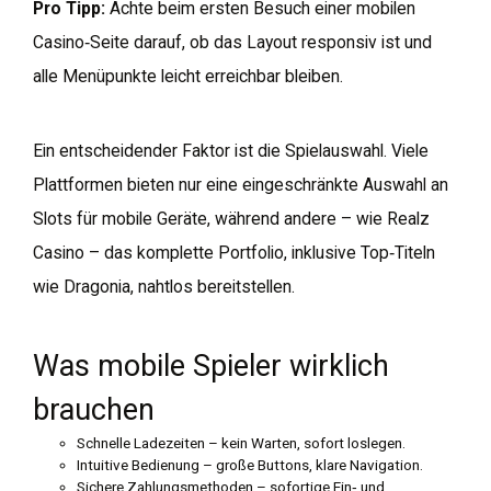
Pro Tipp:
Achte beim ersten Besuch einer mobilen
Casino‑Seite darauf, ob das Layout responsiv ist und
alle Menüpunkte leicht erreichbar bleiben.
Ein entscheidender Faktor ist die Spielauswahl. Viele
Plattformen bieten nur eine eingeschränkte Auswahl an
Slots für mobile Geräte, während andere – wie Realz
Casino – das komplette Portfolio, inklusive Top‑Titeln
wie Dragonia, nahtlos bereitstellen.
Was mobile Spieler wirklich
brauchen
Schnelle Ladezeiten – kein Warten, sofort loslegen.
Intuitive Bedienung – große Buttons, klare Navigation.
Sichere Zahlungsmethoden – sofortige Ein‑ und