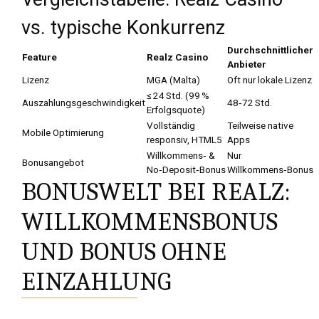
vs. typische Konkurrenz
Durchschnittlicher
Feature
Realz Casino
Anbieter
Lizenz
MGA (Malta)
Oft nur lokale Lizenz
≤ 24 Std. (99 %
Auszahlungsgeschwindigkeit
48‑72 Std.
Erfolgsquote)
Vollständig
Teilweise native
Mobile Optimierung
responsiv, HTML5
Apps
Willkommens‑ &
Nur
Bonusangebot
No‑Deposit‑Bonus
Willkommens‑Bonus
BONUSWELT BEI REALZ:
WILLKOMMENSBONUS
UND BONUS OHNE
EINZAHLUNG