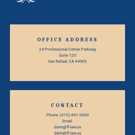
OFFICE ADDRESS
24 Professional Center Parkway
Suite 120
San Rafael, CA 94903
CONTACT
Phone: (415) 491-5000
Email:
darin@fl-law.us
darin@fl-law.us