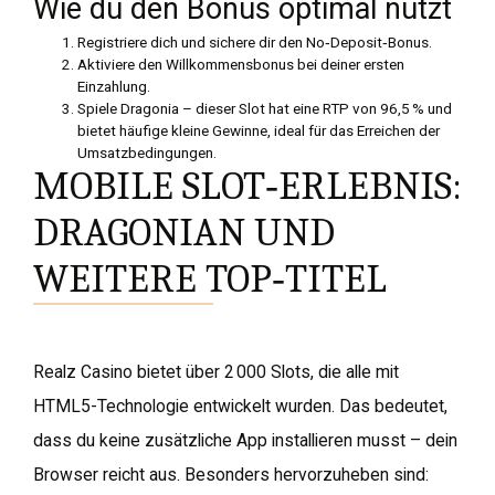
Wie du den Bonus optimal nutzt
Registriere dich und sichere dir den No‑Deposit‑Bonus.
Aktiviere den Willkommensbonus bei deiner ersten
Einzahlung.
Spiele Dragonia – dieser Slot hat eine RTP von 96,5 % und
bietet häufige kleine Gewinne, ideal für das Erreichen der
Umsatzbedingungen.
MOBILE SLOT‑ERLEBNIS:
DRAGONIAN UND
WEITERE TOP‑TITEL
Realz Casino bietet über 2 000 Slots, die alle mit
HTML5-Technologie entwickelt wurden. Das bedeutet,
dass du keine zusätzliche App installieren musst – dein
Browser reicht aus. Besonders hervorzuheben sind: