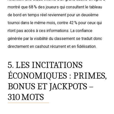
montré que 68 % des joueurs qui consultent le tableau
de bord en temps réel reviennent pour un deuxième
tournoi dans le même mois, contre 42 % pour ceux qui
n’ont pas accès à ces informations. La confiance
générée par la visibilité du classement se traduit donc
directement en cashout récurrent et en fidélisation.
5. LES INCITATIONS
ÉCONOMIQUES : PRIMES,
BONUS ET JACKPOTS –
310 MOTS