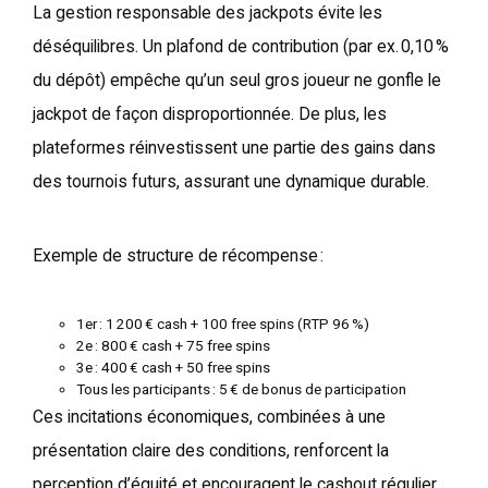
La gestion responsable des jackpots évite les
déséquilibres. Un plafond de contribution (par ex. 0,10 %
du dépôt) empêche qu’un seul gros joueur ne gonfle le
jackpot de façon disproportionnée. De plus, les
plateformes réinvestissent une partie des gains dans
des tournois futurs, assurant une dynamique durable.
Exemple de structure de récompense :
1er : 1 200 € cash + 100 free spins (RTP 96 %)
2e : 800 € cash + 75 free spins
3e : 400 € cash + 50 free spins
Tous les participants : 5 € de bonus de participation
Ces incitations économiques, combinées à une
présentation claire des conditions, renforcent la
perception d’équité et encouragent le cashout régulier.