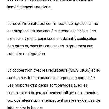
immédiatement une alerte.
Lorsque l’anomalie est confirmée, le compte concerné
est suspendu et une enquête interne est lancée. Les
sanctions varient : bannissement définitif, confiscation
des gains et, dans les cas graves, signalement aux
autorités de régulation.
La coopération avec les régulateurs (MGA, UKGC) et les
auditeurs externes assure une réponse coordonnée.
Les rapports d’incidents sont partagés avec les
commissions de jeu, qui peuvent infliger des amendes
aux opérateurs qui ne respectent pas les exigences de
lutte contre la fraude.