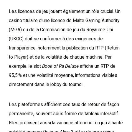
Les licences de jeu jouent également un rôle crucial. Un
casino titulaire d’une licence de Malte Gaming Authority
(MGA) ou de la Commission de jeu du Royaume‑Uni
(UKGC) doit se conformer à des exigences de
transparence, notamment la publication du RTP (Return
to Player) et de la volatilité de chaque machine. Par
exemple, le slot
Book of Ra Deluxe
affiche un RTP de
95,5 % et une volatilité moyenne, informations visibles
directement dans le lobby du tournoi.
Les plateformes affichent ces taux de retour de façon
permanente, souvent sous forme de tableau interactif.
Elles précisent aussi la variance attendue : un jeu à haute
volatilité comme
Dead or Alive 2
offre de gros gains