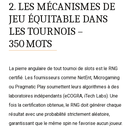
2. LES MÉCANISMES DE
JEU ÉQUITABLE DANS
LES TOURNOIS –
350 MOTS
La pierre angulaire de tout tournoi de slots est le RNG
certifié. Les fournisseurs comme NetEnt, Microgaming
ou Pragmatic Play soumettent leurs algorithmes à des
laboratoires indépendants (eCOGRA, iTech Labs). Une
fois la certification obtenue, le RNG doit générer chaque
résultat avec une probabilité strictement aléatoire,
garantissant que le même spin ne favorise aucun joueur.