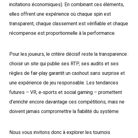
incitations économiques). En combinant ces éléments,
elles offrent une expérience où chaque spin est
transparent, chaque classement est vérifiable et chaque
récompense est proportionnelle à la performance.
Pour les joueurs, le critère décisif reste la transparence :
choisir un site qui publie ses RTP, ses audits et ses
règles de fair‑play garantit un cashout sans surprise et
une expérience de jeu responsable. Les tendances
futures – VR, e‑sports et social gaming – promettent
d’enrichir encore davantage ces compétitions, mais ne
doivent jamais compromettre la fiabilité du système.
Nous vous invitons donc à explorer les tournois