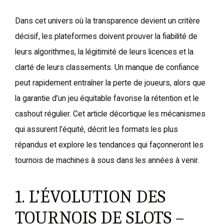
Dans cet univers où la transparence devient un critère
décisif, les plateformes doivent prouver la fiabilité de
leurs algorithmes, la légitimité de leurs licences et la
clarté de leurs classements. Un manque de confiance
peut rapidement entraîner la perte de joueurs, alors que
la garantie d’un jeu équitable favorise la rétention et le
cashout régulier. Cet article décortique les mécanismes
qui assurent l’équité, décrit les formats les plus
répandus et explore les tendances qui façonneront les
tournois de machines à sous dans les années à venir.
1. L’ÉVOLUTION DES
TOURNOIS DE SLOTS –