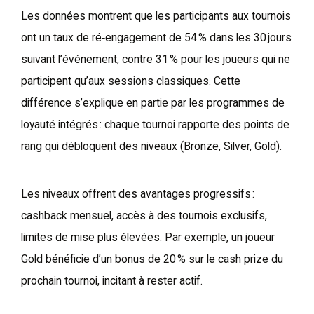
Les données montrent que les participants aux tournois
ont un taux de ré‑engagement de 54 % dans les 30 jours
suivant l’événement, contre 31 % pour les joueurs qui ne
participent qu’aux sessions classiques. Cette
différence s’explique en partie par les programmes de
loyauté intégrés : chaque tournoi rapporte des points de
rang qui débloquent des niveaux (Bronze, Silver, Gold).
Les niveaux offrent des avantages progressifs :
cashback mensuel, accès à des tournois exclusifs,
limites de mise plus élevées. Par exemple, un joueur
Gold bénéficie d’un bonus de 20 % sur le cash prize du
prochain tournoi, incitant à rester actif.