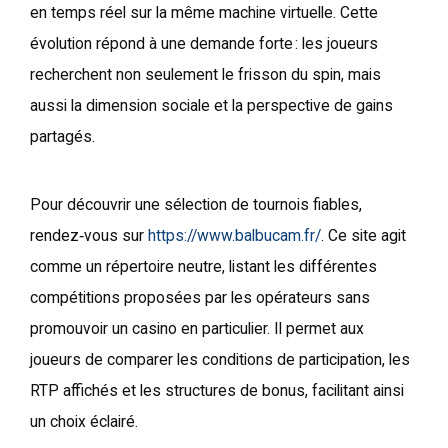
en temps réel sur la même machine virtuelle. Cette
évolution répond à une demande forte : les joueurs
recherchent non seulement le frisson du spin, mais
aussi la dimension sociale et la perspective de gains
partagés.
Pour découvrir une sélection de tournois fiables,
rendez‑vous sur
https://www.balbucam.fr/
. Ce site agit
comme un répertoire neutre, listant les différentes
compétitions proposées par les opérateurs sans
promouvoir un casino en particulier. Il permet aux
joueurs de comparer les conditions de participation, les
RTP affichés et les structures de bonus, facilitant ainsi
un choix éclairé.