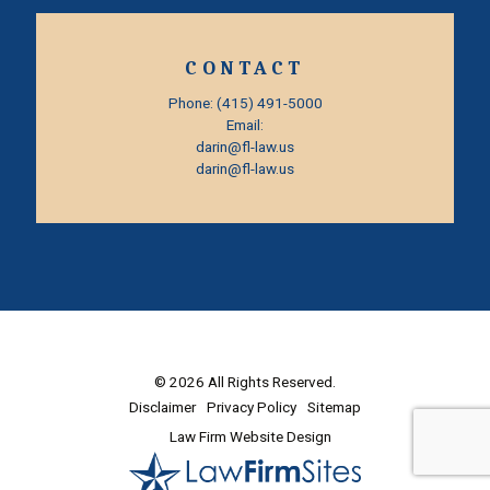
CONTACT
Phone: (415) 491-5000
Email:
darin@fl-law.us
darin@fl-law.us
© 2026 All Rights Reserved.
Disclaimer
Privacy Policy
Sitemap
Law Firm Website Design