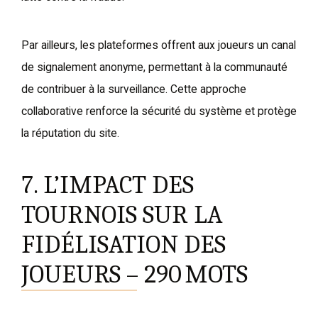
Par ailleurs, les plateformes offrent aux joueurs un canal
de signalement anonyme, permettant à la communauté
de contribuer à la surveillance. Cette approche
collaborative renforce la sécurité du système et protège
la réputation du site.
7. L’IMPACT DES
TOURNOIS SUR LA
FIDÉLISATION DES
JOUEURS – 290 MOTS