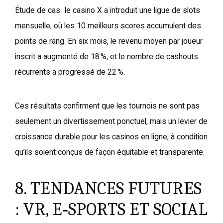
Étude de cas : le casino X a introduit une ligue de slots
mensuelle, où les 10 meilleurs scores accumulent des
points de rang. En six mois, le revenu moyen par joueur
inscrit a augmenté de 18 %, et le nombre de cashouts
récurrents a progressé de 22 %.
Ces résultats confirment que les tournois ne sont pas
seulement un divertissement ponctuel, mais un levier de
croissance durable pour les casinos en ligne, à condition
qu’ils soient conçus de façon équitable et transparente.
8. TENDANCES FUTURES
: VR, E‑SPORTS ET SOCIAL