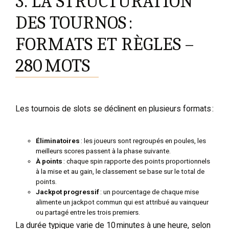
3. LA STRUCTURATION
DES TOURNOS :
FORMATS ET RÈGLES –
280 MOTS
Les tournois de slots se déclinent en plusieurs formats :
Éliminatoires
: les joueurs sont regroupés en poules, les
meilleurs scores passent à la phase suivante.
À points
: chaque spin rapporte des points proportionnels
à la mise et au gain, le classement se base sur le total de
points.
Jackpot progressif
: un pourcentage de chaque mise
alimente un jackpot commun qui est attribué au vainqueur
ou partagé entre les trois premiers.
La durée typique varie de 10 minutes à une heure, selon