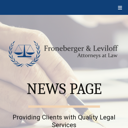
NEWS PAGE
Providing Clients with Quality Legal
Services