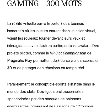
GAMING – 300 MOTS
La réalité virtuelle ouvre la porte à des tournois
immersifs où les joueurs entrent dans un salon virtuel,
voient les rouleaux tourner devant leurs yeux et
interagissent avec d’autres participants via avatars. Des
projets pilotes, comme le
VR Slot Championship
de
Pragmatic Play, permettent déjà de suivre les scores en
3D et de partager des réactions en temps réel.
Parallèlement, le concept d’e‑sports s’installe dans le
monde des slots. Des ligues professionnelles,
sponsorisées par des marques de boissons
énergisantes, organisent des saisons de 12 tournois