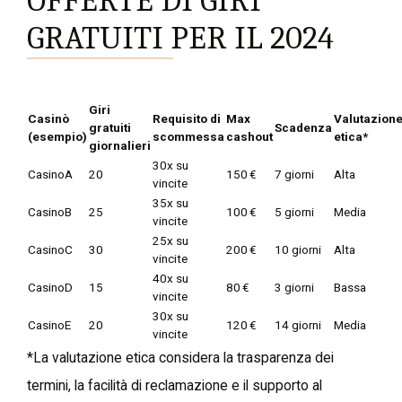
OFFERTE DI GIRI
GRATUITI PER IL 2024
Giri
Casinò
Requisito di
Max
Valutazion
gratuiti
Scadenza
(esempio)
scommessa
cashout
etica*
giornalieri
30x su
CasinoA
20
150 €
7 giorni
Alta
vincite
35x su
CasinoB
25
100 €
5 giorni
Media
vincite
25x su
CasinoC
30
200 €
10 giorni
Alta
vincite
40x su
CasinoD
15
80 €
3 giorni
Bassa
vincite
30x su
CasinoE
20
120 €
14 giorni
Media
vincite
*La valutazione etica considera la trasparenza dei
termini, la facilità di reclamazione e il supporto al