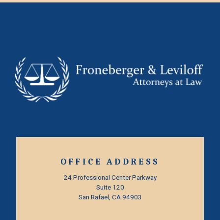
OFFICE ADDRESS
24 Professional Center Parkway
Suite 120
San Rafael, CA 94903