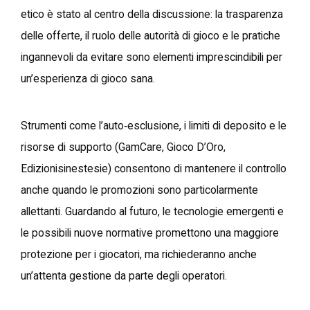
etico è stato al centro della discussione: la trasparenza
delle offerte, il ruolo delle autorità di gioco e le pratiche
ingannevoli da evitare sono elementi imprescindibili per
un’esperienza di gioco sana.
Strumenti come l’auto‑esclusione, i limiti di deposito e le
risorse di supporto (GamCare, Gioco D’Oro,
Edizionisinestesie) consentono di mantenere il controllo
anche quando le promozioni sono particolarmente
allettanti. Guardando al futuro, le tecnologie emergenti e
le possibili nuove normative promettono una maggiore
protezione per i giocatori, ma richiederanno anche
un’attenta gestione da parte degli operatori.