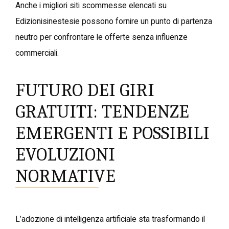
Anche i migliori siti scommesse elencati su
Edizionisinestesie possono fornire un punto di partenza
neutro per confrontare le offerte senza influenze
commerciali.
FUTURO DEI GIRI
GRATUITI: TENDENZE
EMERGENTI E POSSIBILI
EVOLUZIONI
NORMATIVE
L’adozione di intelligenza artificiale sta trasformando il