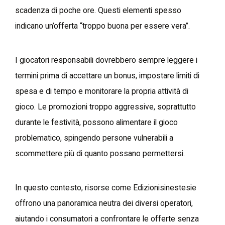
scadenza di poche ore. Questi elementi spesso
indicano un’offerta “troppo buona per essere vera”.
I giocatori responsabili dovrebbero sempre leggere i
termini prima di accettare un bonus, impostare limiti di
spesa e di tempo e monitorare la propria attività di
gioco. Le promozioni troppo aggressive, soprattutto
durante le festività, possono alimentare il gioco
problematico, spingendo persone vulnerabili a
scommettere più di quanto possano permettersi.
In questo contesto, risorse come Edizionisinestesie
offrono una panoramica neutra dei diversi operatori,
aiutando i consumatori a confrontare le offerte senza