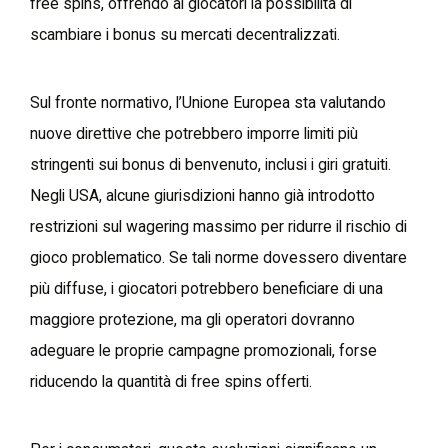
free spins, offrendo ai giocatori la possibilità di
scambiare i bonus su mercati decentralizzati.
Sul fronte normativo, l’Unione Europea sta valutando
nuove direttive che potrebbero imporre limiti più
stringenti sui bonus di benvenuto, inclusi i giri gratuiti.
Negli USA, alcune giurisdizioni hanno già introdotto
restrizioni sul wagering massimo per ridurre il rischio di
gioco problematico. Se tali norme dovessero diventare
più diffuse, i giocatori potrebbero beneficiare di una
maggiore protezione, ma gli operatori dovranno
adeguare le proprie campagne promozionali, forse
riducendo la quantità di free spins offerti.