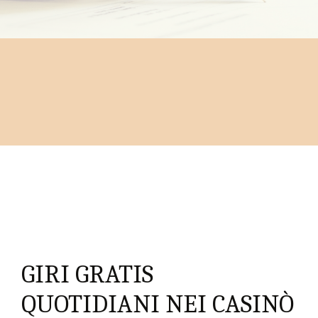
GIRI GRATIS
QUOTIDIANI NEI CASINÒ