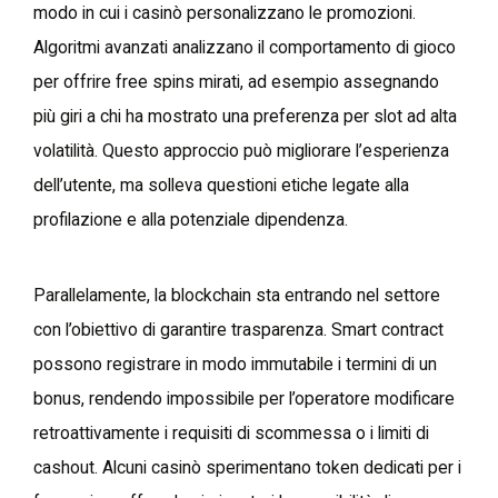
modo in cui i casinò personalizzano le promozioni.
Algoritmi avanzati analizzano il comportamento di gioco
per offrire free spins mirati, ad esempio assegnando
più giri a chi ha mostrato una preferenza per slot ad alta
volatilità. Questo approccio può migliorare l’esperienza
dell’utente, ma solleva questioni etiche legate alla
profilazione e alla potenziale dipendenza.
Parallelamente, la blockchain sta entrando nel settore
con l’obiettivo di garantire trasparenza. Smart contract
possono registrare in modo immutabile i termini di un
bonus, rendendo impossibile per l’operatore modificare
retroattivamente i requisiti di scommessa o i limiti di
cashout. Alcuni casinò sperimentano token dedicati per i