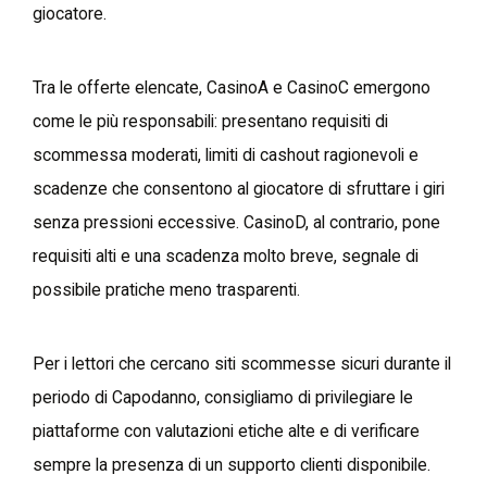
giocatore.
Tra le offerte elencate, CasinoA e CasinoC emergono
come le più responsabili: presentano requisiti di
scommessa moderati, limiti di cashout ragionevoli e
scadenze che consentono al giocatore di sfruttare i giri
senza pressioni eccessive. CasinoD, al contrario, pone
requisiti alti e una scadenza molto breve, segnale di
possibile pratiche meno trasparenti.
Per i lettori che cercano siti scommesse sicuri durante il
periodo di Capodanno, consigliamo di privilegiare le
piattaforme con valutazioni etiche alte e di verificare
sempre la presenza di un supporto clienti disponibile.