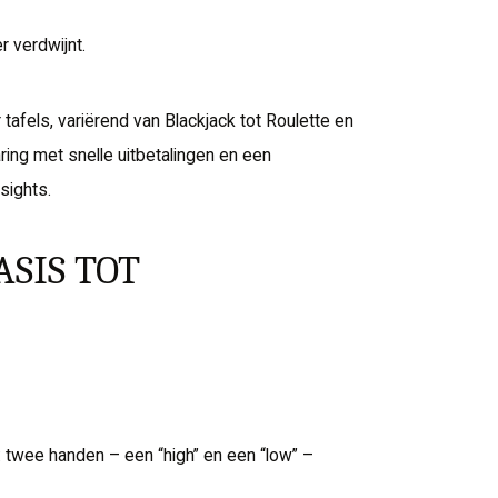
r verdwijnt.
 tafels, variërend van Blackjack tot Roulette en
ing met snelle uitbetalingen en een
nsights.
ASIS TOT
 twee handen – een “high” en een “low” –