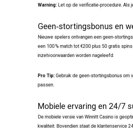
Warning:
Let op de verificatie‑procedure. Als je
Geen‑stortingsbonus en 
Nieuwe spelers ontvangen een geen‑stortings
een 100 % match tot €200 plus 50 gratis spin
inzetvoorwaarden worden nageleefd.
Pro Tip:
Gebruik de geen‑stortingsbonus om vers
passen.
Mobiele ervaring en 24/7 
De mobiele versie van Winnitt Casino is geopti
kwaliteit. Bovendien staat de klantenservice 24 u