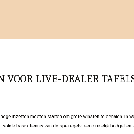
 VOOR LIVE‑DEALER TAFELS
e inzetten moeten starten om grote winsten te behalen. In werkel
en solide basis: kennis van de spelregels, een duidelijk budget en