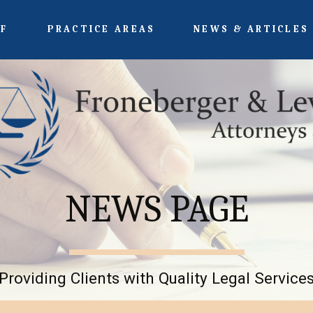
FF
PRACTICE AREAS
NEWS & ARTICLES
NEWS PAGE
Providing Clients with Quality Legal Service