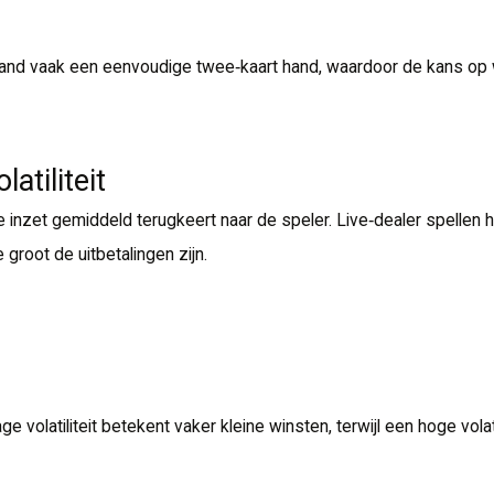
and vaak een eenvoudige twee‑kaart hand, waardoor de kans op win
atiliteit
je inzet gemiddeld terugkeert naar de speler. Live‑dealer spell
e groot de uitbetalingen zijn.
lage volatiliteit betekent vaker kleine winsten, terwijl een hoge vola