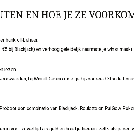
TEN EN HOE JE ZE VOORKO
er bankroll‑beheer.
. €5 bij Blackjack) en verhoog geleidelijk naarmate je winst maakt.
n lezen.
‑voorwaarden; bij Winnitt Casino moet je bijvoorbeeld 30× de bon
. Probeer een combinatie van Blackjack, Roulette en Pai Gow Poke
en in voor zowel tijd als geld en houd je hieraan, zelfs als je een 