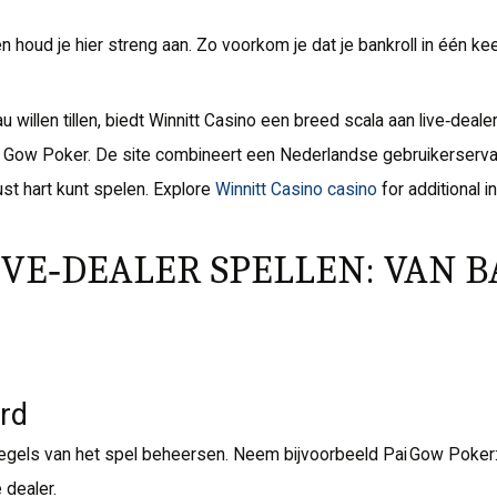
oud je hier streng aan. Zo voorkom je dat je bankroll in één kee
willen tillen, biedt Winnitt Casino een breed scala aan live‑dealer
i Gow Poker. De site combineert een Nederlandse gebruikerservar
st hart kunt spelen. Explore
Winnitt Casino casino
for additional i
IVE‑DEALER SPELLEN: VAN B
ard
sregels van het spel beheersen. Neem bijvoorbeeld Pai Gow Poker:
 dealer.