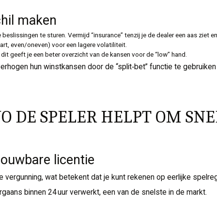
chil maken
beslissingen te sturen. Vermijd “insurance” tenzij je de dealer een aas ziet en
t, even/oneven) voor een lagere volatiliteit.
; dit geeft je een beter overzicht van de kansen voor de “low” hand.
rhogen hun winstkansen door de “split‑bet” functie te gebruiken 
NO DE SPELER HELPT OM SN
rouwbare licentie
 vergunning, wat betekent dat je kunt rekenen op eerlijke spelre
aans binnen 24 uur verwerkt, een van de snelste in de markt.