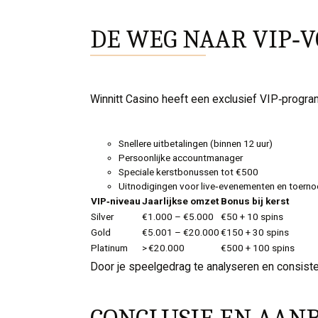
DE WEG NAAR VIP‑V
Winnitt Casino heeft een exclusief VIP‑progra
Snellere uitbetalingen (binnen 12 uur)
Persoonlijke accountmanager
Speciale kerstbonussen tot €500
Uitnodigingen voor live‑evenementen en toerno
VIP‑niveau
Jaarlijkse omzet
Bonus bij kerst
Silver
€1.000 – €5.000
€50 + 10 spins
Gold
€5.001 – €20.000
€150 + 30 spins
Platinum
> €20.000
€500 + 100 spins
Door je speelgedrag te analyseren en consistent