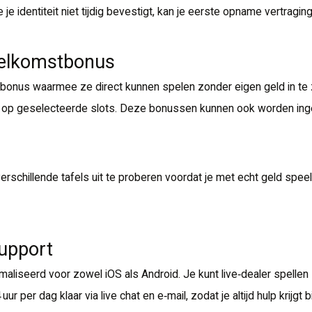
 je identiteit niet tijdig bevestigt, kan je eerste opname vertragin
welkomstbonus
bonus waarmee ze direct kunnen spelen zonder eigen geld in te
s op geselecteerde slots. Deze bonussen kunnen ook worden ingez
chillende tafels uit te proberen voordat je met echt geld speelt.
support
maliseerd voor zowel iOS als Android. Je kunt live‑dealer spellen
ur per dag klaar via live chat en e‑mail, zodat je altijd hulp krijgt