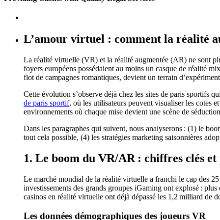
L’amour virtuel : comment la réalité au
La réalité virtuelle (VR) et la réalité augmentée (AR) ne sont p
foyers européens possédaient au moins un casque de réalité mixte
flot de campagnes romantiques, devient un terrain d’expérimenta
Cette évolution s’observe déjà chez les sites de paris sportifs q
de paris sportif
, où les utilisateurs peuvent visualiser les cote
environnements où chaque mise devient une scène de séduction 
Dans les paragraphes qui suivent, nous analyserons : (1) le boo
tout cela possible, (4) les stratégies marketing saisonnières adop
1. Le boom du VR/AR : chiffres clés et
Le marché mondial de la réalité virtuelle a franchi le cap des 2
investissements des grands groupes iGaming ont explosé : plus d
casinos en réalité virtuelle ont déjà dépassé les 1,2 milliard de d
Les données démographiques des joueurs VR