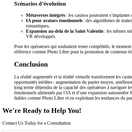
Scénarios d’évolution
Métaverses intégrés
: les casinos pourraient s’implanter
IA pour avatars émotionnels
: des algorithmes de traite
romantiques.
Expansion au-delà de la Saint‑Valentin
: les mêmes méc
VR développés.
Pour les opérateurs qui souhaitent rester compétitifs, le moment
référence comme Photo Libre pour la promotion de contenus éduca
Conclusion
La réalité augmentée et la réalité virtuelle transforment les cas
opportunités inédites : augmentation du panier moyen, améliorat
long terme dépendra de la capacité des opérateurs à naviguer le
émotionnels alimentés par l’IA et d’une expansion saisonnière 
fiables comme Photo Libre et en exploitant les tendances du paris
We're Ready to Help You!
Contact Us Today for a Consultation