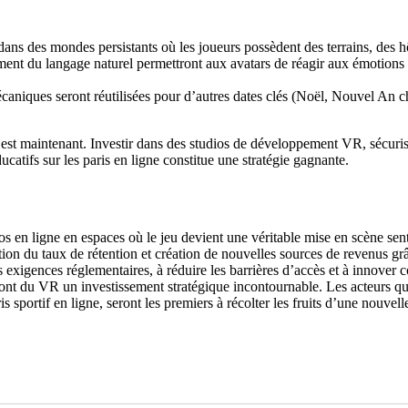
 dans des mondes persistants où les joueurs possèdent des terrains, des 
ment du langage naturel permettront aux avatars de réagir aux émotions d
aniques seront réutilisées pour d’autres dates clés (Noël, Nouvel An c
 est maintenant. Investir dans des studios de développement VR, sécuriser
tifs sur les paris en ligne constitue une stratégie gagnante.
inos en ligne en espaces où le jeu devient une véritable mise en scène se
ion du taux de rétention et création de nouvelles sources de revenus gr
s exigences réglementaires, à réduire les barrières d’accès et à innover
font du VR un investissement stratégique incontournable. Les acteurs qu
 sportif en ligne, seront les premiers à récolter les fruits d’une nouvel