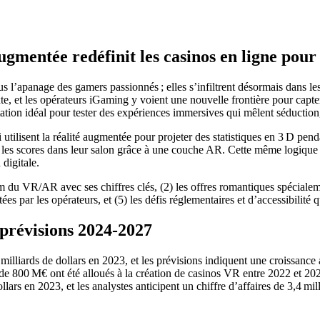
gmentée redéfinit les casinos en ligne pour 
lus l’apanage des gamers passionnés ; elles s’infiltrent désormais dans 
, et les opérateurs iGaming y voient une nouvelle frontière pour capter 
tion idéal pour tester des expériences immersives qui mêlent séduction,
ui utilisent la réalité augmentée pour projeter des statistiques en 3 D 
s et les scores dans leur salon grâce à une couche AR. Cette même logiqu
digitale.
m du VR/AR avec ses chiffres clés, (2) les offres romantiques spécialem
tées par les opérateurs, et (5) les défis réglementaires et d’accessibilité
 prévisions 2024‑2027
5 milliards de dollars en 2023, et les prévisions indiquent une croissan
e 800 M€ ont été alloués à la création de casinos VR entre 2022 et 2024
ollars en 2023, et les analystes anticipent un chiffre d’affaires de 3,4 mil