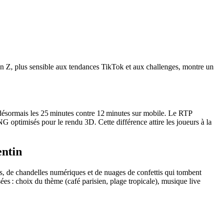
tion Z, plus sensible aux tendances TikTok et aux challenges, montre un
 désormais les 25 minutes contre 12 minutes sur mobile. Le RTP
optimisés pour le rendu 3D. Cette différence attire les joueurs à la
entin
ses, de chandelles numériques et de nuages de confettis qui tombent
ées : choix du thème (café parisien, plage tropicale), musique live