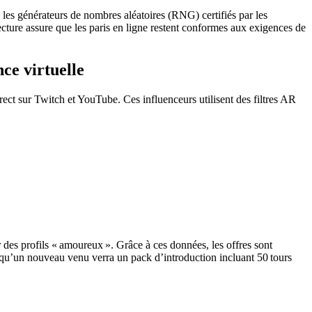
les générateurs de nombres aléatoires (RNG) certifiés par les
ture assure que les paris en ligne restent conformes aux exigences de
ce virtuelle
ect sur Twitch et YouTube. Ces influenceurs utilisent des filtres AR
 des profils « amoureux ». Grâce à ces données, les offres sont
s qu’un nouveau venu verra un pack d’introduction incluant 50 tours