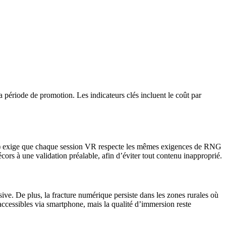
ériode de promotion. Les indicateurs clés incluent le coût par
NJ) exige que chaque session VR respecte les mêmes exigences de RNG
cors à une validation préalable, afin d’éviter tout contenu inapproprié.
ive. De plus, la fracture numérique persiste dans les zones rurales où
accessibles via smartphone, mais la qualité d’immersion reste