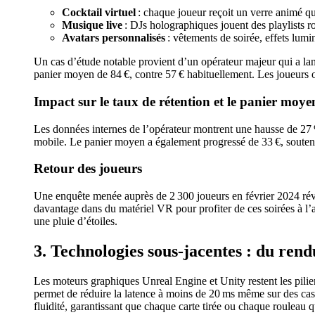
Cocktail virtuel
: chaque joueur reçoit un verre animé qu’
Musique live
: DJs holographiques jouent des playlists ro
Avatars personnalisés
: vêtements de soirée, effets lumi
Un cas d’étude notable provient d’un opérateur majeur qui a l
panier moyen de 84 €, contre 57 € habituellement. Les joueurs on
Impact sur le taux de rétention et le panier moye
Les données internes de l’opérateur montrent une hausse de 27 
mobile. Le panier moyen a également progressé de 33 €, soutenu
Retour des joueurs
Une enquête menée auprès de 2 300 joueurs en février 2024 révèl
davantage dans du matériel VR pour profiter de ces soirées à l’a
une pluie d’étoiles.
3. Technologies sous‑jacentes : du ren
Les moteurs graphiques Unreal Engine et Unity restent les pilie
permet de réduire la latence à moins de 20 ms même sur des casq
fluidité, garantissant que chaque carte tirée ou chaque rouleau