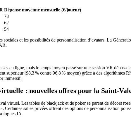
VR
Dépense moyenne mensuelle (€/joueur)
78
62
54
s sociales et les possibilités de personnalisation d’avatars. La Généra
 AR.
 mises en ligne, mais le temps moyen passé sur une session VR dépasse
nt supérieur (98,3 % contre 96,8 % moyen) grâce à des algorithmes RNG 
or immersif.
irtuelle : nouvelles offres pour la Saint‑Val
tival virtuel. Les tables de blackjack et de poker se parent de décors ro
. Certaines salles privées offrent des options de personnalisation pouss
ixologues IA.