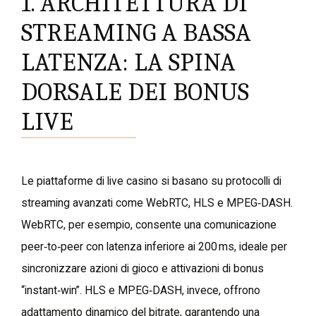
1. ARCHITETTURA DI
STREAMING A BASSA
LATENZA: LA SPINA
DORSALE DEI BONUS
LIVE
Le piattaforme di live casino si basano su protocolli di
streaming avanzati come WebRTC, HLS e MPEG‑DASH.
WebRTC, per esempio, consente una comunicazione
peer‑to‑peer con latenza inferiore ai 200 ms, ideale per
sincronizzare azioni di gioco e attivazioni di bonus
“instant‑win”. HLS e MPEG‑DASH, invece, offrono
adattamento dinamico del bitrate, garantendo una