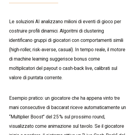
Le soluzioni AI analizzano milioni di eventi di gioco per
costruire profili dinamici. Algoritmi di clustering
identificano gruppi di giocatori con comportamenti simili
(high‑roller, risk‑averse, casual). In tempo reale, il motore
di machine learning suggerisce bonus come
moltiplicatori del payout o cash‑back live, calibrati sul
valore di puntata corrente.
Esempio pratico: un giocatore che ha appena vinto tre
mani consecutive di baccarat riceve automaticamente un
“Multiplier Boost” del 25 % sul prossimo round,
visualizzato come animazione sul tavolo. Se il giocatore