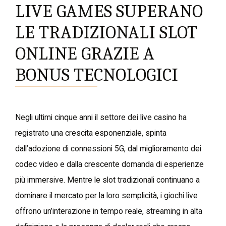
LIVE GAMES SUPERANO
LE TRADIZIONALI SLOT
ONLINE GRAZIE A
BONUS TECNOLOGICI
Negli ultimi cinque anni il settore dei live casino ha
registrato una crescita esponenziale, spinta
dall’adozione di connessioni 5G, dal miglioramento dei
codec video e dalla crescente domanda di esperienze
più immersive. Mentre le slot tradizionali continuano a
dominare il mercato per la loro semplicità, i giochi live
offrono un’interazione in tempo reale, streaming in alta