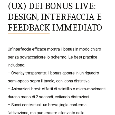
(UX) DEI BONUS LIVE:
DESIGN, INTERFACCIA E
FEEDBACK IMMEDIATO
Un’interfaccia efficace mostra il bonus in modo chiaro
senza sovraccaricare lo schermo. Le best practice
includono:
– Overlay trasparente: il bonus appare in un riquadro
semi‑opaco sopra il tavolo, con icona distintiva.
– Animazioni brevi: effetti di scintillio o micro‑movimenti
durano meno di 2 secondi, evitando distrazioni.
– Suoni contestuali: un breve jingle conferma
l’attivazione, ma può essere silenziato nelle