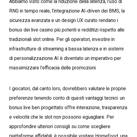
Abbiamo visto come la riduzione della latenza, l’uso di
RNG in tempo reale, l’integrazione AI‑driven dei BMS, la
sicurezza avanzata e un design UX curato rendano i
bonus dei live casino più potenti e redditizi rispetto alle
tradizionali slot online. Per gli operatori, investire in
infrastrutture di streaming a bassa latenza e in sistemi
di personalizzazione AI è diventato un imperativo per
massimizzare l’efficacia delle promozioni.
I giocatori, dal canto loro, dovrebbero valutare le proprie
preferenze tenendo conto di questi vantaggi tecnici: un
bonus live ben progettato offre interazione, trasparenza
e velocità che le slot non possono eguagliare. Per
approfondire ulteriori consigli su come scegliere
piattaforme affidabili, è possibile visitare Homefood, una