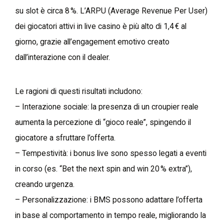
su slot è circa 8 %. L’ARPU (Average Revenue Per User)
dei giocatori attivi in live casino è più alto di 1,4 € al
giorno, grazie all’engagement emotivo creato
dall’interazione con il dealer.
Le ragioni di questi risultati includono:
– Interazione sociale: la presenza di un croupier reale
aumenta la percezione di “gioco reale”, spingendo il
giocatore a sfruttare l’offerta.
– Tempestività: i bonus live sono spesso legati a eventi
in corso (es. “Bet the next spin and win 20 % extra”),
creando urgenza.
– Personalizzazione: i BMS possono adattare l’offerta
in base al comportamento in tempo reale, migliorando la