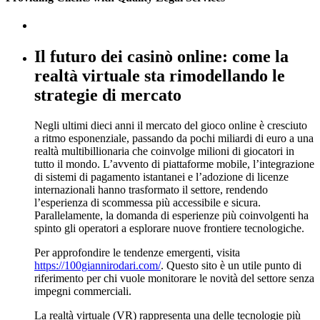
Il futuro dei casinò online: come la
realtà virtuale sta rimodellando le
strategie di mercato
Negli ultimi dieci anni il mercato del gioco online è cresciuto
a ritmo esponenziale, passando da pochi miliardi di euro a una
realtà multibillionaria che coinvolge milioni di giocatori in
tutto il mondo. L’avvento di piattaforme mobile, l’integrazione
di sistemi di pagamento istantanei e l’adozione di licenze
internazionali hanno trasformato il settore, rendendo
l’esperienza di scommessa più accessibile e sicura.
Parallelamente, la domanda di esperienze più coinvolgenti ha
spinto gli operatori a esplorare nuove frontiere tecnologiche.
Per approfondire le tendenze emergenti, visita
https://100giannirodari.com/
. Questo sito è un utile punto di
riferimento per chi vuole monitorare le novità del settore senza
impegni commerciali.
La realtà virtuale (VR) rappresenta una delle tecnologie più