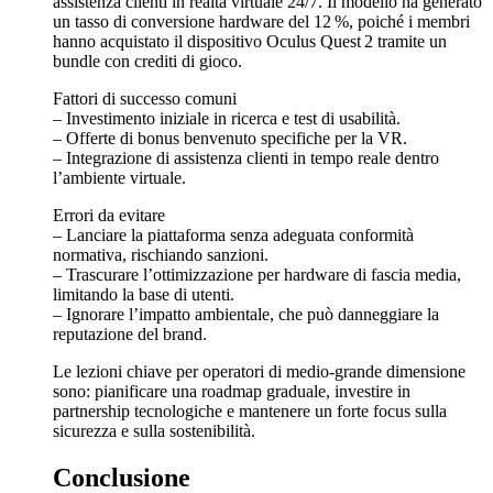
assistenza clienti in realtà virtuale 24/7. Il modello ha generato
un tasso di conversione hardware del 12 %, poiché i membri
hanno acquistato il dispositivo Oculus Quest 2 tramite un
bundle con crediti di gioco.
Fattori di successo comuni
– Investimento iniziale in ricerca e test di usabilità.
– Offerte di bonus benvenuto specifiche per la VR.
– Integrazione di assistenza clienti in tempo reale dentro
l’ambiente virtuale.
Errori da evitare
– Lanciare la piattaforma senza adeguata conformità
normativa, rischiando sanzioni.
– Trascurare l’ottimizzazione per hardware di fascia media,
limitando la base di utenti.
– Ignorare l’impatto ambientale, che può danneggiare la
reputazione del brand.
Le lezioni chiave per operatori di medio‑grande dimensione
sono: pianificare una roadmap graduale, investire in
partnership tecnologiche e mantenere un forte focus sulla
sicurezza e sulla sostenibilità.
Conclusione