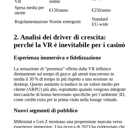
VR
online
Spesa media per
€150/anno
€250/anno
utente
Standard
Regolamentazione
Norme emergenti
EU‑wide
2. Analisi dei driver di crescita:
perché la VR è inevitabile per i casinò
Esperienza immersiva e fidelizzazione
La sensazione di “presenza” offerta dalla VR influisce
direttamente sul tempo di gioco: gli utenti trascorrono in
media il 30 % di tempo in più rispetto a una sessione su
desktop. Questo aumento si traduce in un valore medio per
cliente (ARPU) più alto, soprattutto quando vengono integrate
meccaniche di bonus benvenuto specifiche per l’ambiente 3D,
come crediti extra per la prima visita nella lounge virtuale.
Nuovi segmenti di pubblico
Millennial e Gen Z mostrano una propensione marcata verso
esperienze immersive. Una ricerca di 2023 ha evidenziato che