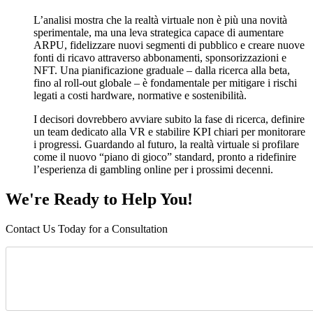
L’analisi mostra che la realtà virtuale non è più una novità
sperimentale, ma una leva strategica capace di aumentare
ARPU, fidelizzare nuovi segmenti di pubblico e creare nuove
fonti di ricavo attraverso abbonamenti, sponsorizzazioni e
NFT. Una pianificazione graduale – dalla ricerca alla beta,
fino al roll‑out globale – è fondamentale per mitigare i rischi
legati a costi hardware, normative e sostenibilità.
I decisori dovrebbero avviare subito la fase di ricerca, definire
un team dedicato alla VR e stabilire KPI chiari per monitorare
i progressi. Guardando al futuro, la realtà virtuale si profilare
come il nuovo “piano di gioco” standard, pronto a ridefinire
l’esperienza di gambling online per i prossimi decenni.
We're Ready to Help You!
Contact Us Today for a Consultation