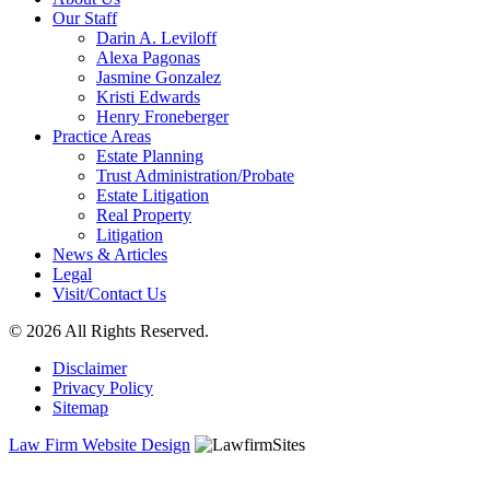
Our Staff
Darin A. Leviloff
Alexa Pagonas
Jasmine Gonzalez
Kristi Edwards
Henry Froneberger
Practice Areas
Estate Planning
Trust Administration/Probate
Estate Litigation
Real Property
Litigation
News & Articles
Legal
Visit/Contact Us
© 2026 All Rights Reserved.
Disclaimer
Privacy Policy
Sitemap
Law Firm Website Design