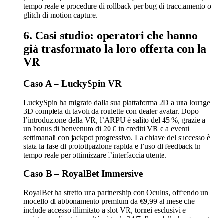
tempo reale e procedure di rollback per bug di tracciamento o
glitch di motion capture.
6. Casi studio: operatori che hanno
già trasformato la loro offerta con la
VR
Caso A – LuckySpin VR
LuckySpin ha migrato dalla sua piattaforma 2D a una lounge
3D completa di tavoli da roulette con dealer avatar. Dopo
l’introduzione della VR, l’ARPU è salito del 45 %, grazie a
un bonus di benvenuto di 20 € in crediti VR e a eventi
settimanali con jackpot progressivo. La chiave del successo è
stata la fase di prototipazione rapida e l’uso di feedback in
tempo reale per ottimizzare l’interfaccia utente.
Caso B – RoyalBet Immersive
RoyalBet ha stretto una partnership con Oculus, offrendo un
modello di abbonamento premium da €9,99 al mese che
include accesso illimitato a slot VR, tornei esclusivi e