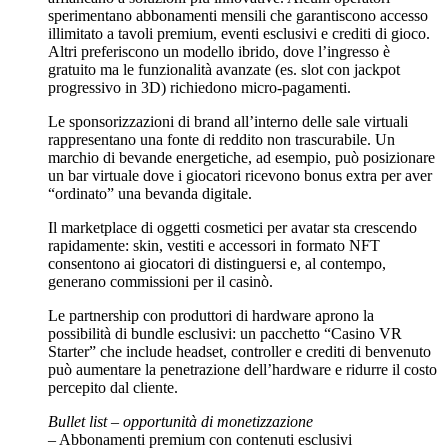
sperimentano abbonamenti mensili che garantiscono accesso
illimitato a tavoli premium, eventi esclusivi e crediti di gioco.
Altri preferiscono un modello ibrido, dove l’ingresso è
gratuito ma le funzionalità avanzate (es. slot con jackpot
progressivo in 3D) richiedono micro‑pagamenti.
Le sponsorizzazioni di brand all’interno delle sale virtuali
rappresentano una fonte di reddito non trascurabile. Un
marchio di bevande energetiche, ad esempio, può posizionare
un bar virtuale dove i giocatori ricevono bonus extra per aver
“ordinato” una bevanda digitale.
Il marketplace di oggetti cosmetici per avatar sta crescendo
rapidamente: skin, vestiti e accessori in formato NFT
consentono ai giocatori di distinguersi e, al contempo,
generano commissioni per il casinò.
Le partnership con produttori di hardware aprono la
possibilità di bundle esclusivi: un pacchetto “Casino VR
Starter” che include headset, controller e crediti di benvenuto
può aumentare la penetrazione dell’hardware e ridurre il costo
percepito dal cliente.
Bullet list – opportunità di monetizzazione
– Abbonamenti premium con contenuti esclusivi