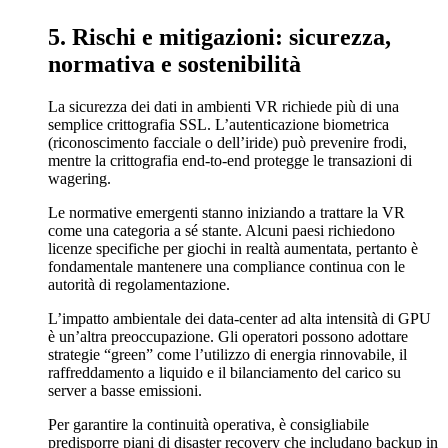
5. Rischi e mitigazioni: sicurezza,
normativa e sostenibilità
La sicurezza dei dati in ambienti VR richiede più di una
semplice crittografia SSL. L’autenticazione biometrica
(riconoscimento facciale o dell’iride) può prevenire frodi,
mentre la crittografia end‑to‑end protegge le transazioni di
wagering.
Le normative emergenti stanno iniziando a trattare la VR
come una categoria a sé stante. Alcuni paesi richiedono
licenze specifiche per giochi in realtà aumentata, pertanto è
fondamentale mantenere una compliance continua con le
autorità di regolamentazione.
L’impatto ambientale dei data‑center ad alta intensità di GPU
è un’altra preoccupazione. Gli operatori possono adottare
strategie “green” come l’utilizzo di energia rinnovabile, il
raffreddamento a liquido e il bilanciamento del carico su
server a basse emissioni.
Per garantire la continuità operativa, è consigliabile
predisporre piani di disaster recovery che includano backup in