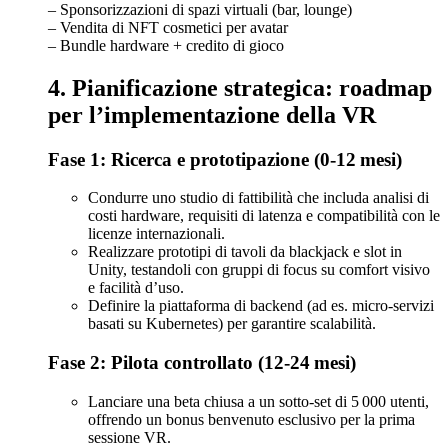
– Sponsorizzazioni di spazi virtuali (bar, lounge)
– Vendita di NFT cosmetici per avatar
– Bundle hardware + credito di gioco
4. Pianificazione strategica: roadmap
per l’implementazione della VR
Fase 1: Ricerca e prototipazione (0‑12 mesi)
Condurre uno studio di fattibilità che includa analisi di
costi hardware, requisiti di latenza e compatibilità con le
licenze internazionali.
Realizzare prototipi di tavoli da blackjack e slot in
Unity, testandoli con gruppi di focus su comfort visivo
e facilità d’uso.
Definire la piattaforma di backend (ad es. micro‑servizi
basati su Kubernetes) per garantire scalabilità.
Fase 2: Pilota controllato (12‑24 mesi)
Lanciare una beta chiusa a un sotto‑set di 5 000 utenti,
offrendo un bonus benvenuto esclusivo per la prima
sessione VR.