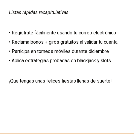
Listas rápidas recapitulativas
• Regístrate fácilmente usando tu correo electrónico
• Reclama bonos + giros gratuitos al validar tu cuenta
• Participa en torneos móviles durante diciembre
• Aplica estrategias probadas en blackjack y slots
¡Que tengas unas felices fiestas llenas de suerte!