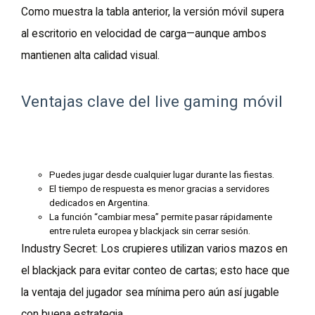
Como muestra la tabla anterior, la versión móvil supera
al escritorio en velocidad de carga—aunque ambos
mantienen alta calidad visual.
Ventajas clave del live gaming móvil
Puedes jugar desde cualquier lugar durante las fiestas.
El tiempo de respuesta es menor gracias a servidores
dedicados en Argentina.
La función “cambiar mesa” permite pasar rápidamente
entre ruleta europea y blackjack sin cerrar sesión.
Industry Secret: Los crupieres utilizan varios mazos en
el blackjack para evitar conteo de cartas; esto hace que
la ventaja del jugador sea mínima pero aún así jugable
con buena estrategia.