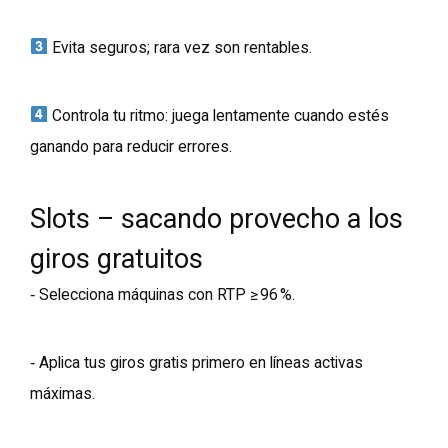
Evita seguros; rara vez son rentables.
Controla tu ritmo: juega lentamente cuando estés
ganando para reducir errores.
Slots – sacando provecho a los
giros gratuitos
‑ Selecciona máquinas con RTP ≥ 96 %.
‑ Aplica tus giros gratis primero en líneas activas
máximas.