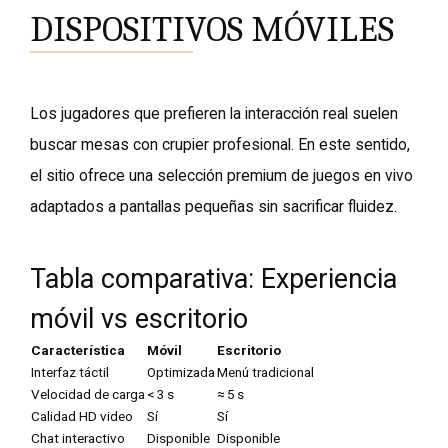
DISPOSITIVOS MÓVILES
Los jugadores que prefieren la interacción real suelen
buscar mesas con crupier profesional. En este sentido,
el sitio ofrece una selección premium de juegos en vivo
adaptados a pantallas pequeñas sin sacrificar fluidez.
Tabla comparativa: Experiencia
móvil vs escritorio
Característica
Móvil
Escritorio
Interfaz táctil
Optimizada
Menú tradicional
Velocidad de carga
< 3 s
≈ 5 s
Calidad HD video
Sí
Sí
Chat interactivo
Disponible
Disponible