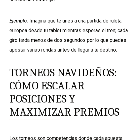
Ejemplo:
Imagina que te unes a una partida de ruleta
europea desde tu tablet mientras esperas el tren; cada
giro tarda menos de dos segundos por lo que puedes
apostar varias rondas antes de llegar a tu destino.
TORNEOS NAVIDEÑOS:
CÓMO ESCALAR
POSICIONES Y
MAXIMIZAR PREMIOS
Los torneos son competencias donde cada apuesta