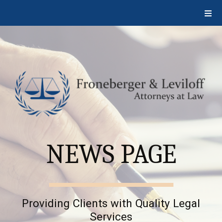
NEWS PAGE
Providing Clients with Quality Legal
Services