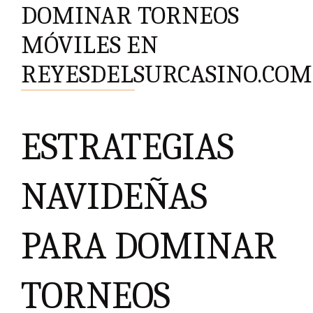
DOMINAR TORNEOS
MÓVILES EN
REYESDELSURCASINO.COM
ESTRATEGIAS
NAVIDEÑAS
PARA DOMINAR
TORNEOS