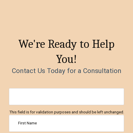
We're Ready to Help
You!
Contact Us Today for a Consultation
This field is for validation purposes and should be left unchanged.