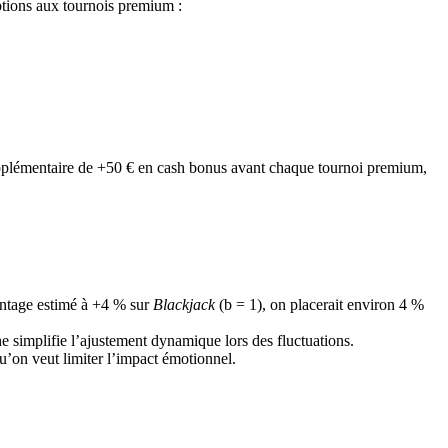
tions aux tournois premium :
supplémentaire de +50 € en cash bonus avant chaque tournoi premium,
vantage estimé à +4 % sur
Blackjack
(b = 1), on placerait environ 4 %
e simplifie l’ajustement dynamique lors des fluctuations.
’on veut limiter l’impact émotionnel.