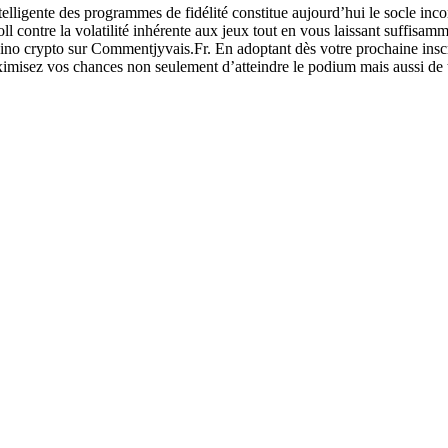
ntelligente des programmes de fidélité constitue aujourd’hui le socle in
roll contre la volatilité inhérente aux jeux tout en vous laissant suffi
sino crypto sur Commentjyvais.Fr. En adoptant dès votre prochaine inscr
aximisez vos chances non seulement d’atteindre le podium mais aussi de 