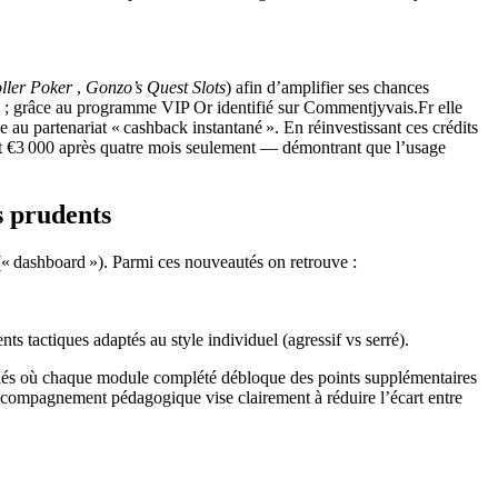
ller Poker
,
Gonzo’s Quest Slots
) afin d’amplifier ses chances
 ; grâce au programme VIP Or identifié sur Commentjyvais.Fr elle
u partenariat « cashback instantané ». En réinvestissant ces crédits
sant €3 000 après quatre mois seulement — démontrant que l’usage
s prudents
 (« dashboard »). Parmi ces nouveautés on retrouve :
 tactiques adaptés au style individuel (agressif vs serré).
ifiés où chaque module complété débloque des points supplémentaires
ccompagnement pédagogique vise clairement à réduire l’écart entre