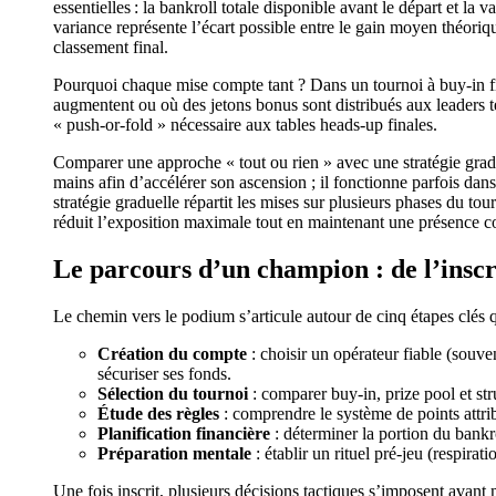
essentielles : la bankroll totale disponible avant le départ et l
variance représente l’écart possible entre le gain moyen théoriqu
classement final.
Pourquoi chaque mise compte tant ? Dans un tournoi à buy‑in fi
augmentent ou où des jetons bonus sont distribués aux leaders t
« push‑or‑fold » nécessaire aux tables heads‑up finales.
Comparer une approche « tout ou rien » avec une stratégie gradu
mains afin d’accélérer son ascension ; il fonctionne parfois dan
stratégie graduelle répartit les mises sur plusieurs phases du t
réduit l’exposition maximale tout en maintenant une présence co
Le parcours d’un champion : de l’insc
Le chemin vers le podium s’articule autour de cinq étapes clés q
Création du compte
: choisir un opérateur fiable (souve
sécuriser ses fonds.
Sélection du tournoi
: comparer buy‑in, prize pool et str
Étude des règles
: comprendre le système de points attri
Planification financière
: déterminer la portion du bankr
Préparation mentale
: établir un rituel pré‑jeu (respirat
Une fois inscrit, plusieurs décisions tactiques s’imposent avan