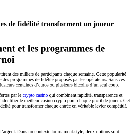
s de fidélité transforment un joueur
ment et les programmes de
rnoi
ttirent des milliers de participants chaque semaine. Cette popularité
nte des programmes de fidélité proposés par les opérateurs. Sans ces
lusieurs centaines d’euros ou plusieurs bitcoins d’un seul coup.
ertes par le
crypto casino
qui combinent rapidité, transparence et
identifier le meilleur casino crypto pour chaque profil de joueur. Cet
fidélité pour transformer chaque entrée en véritable levier compétitif.
d’argent. Dans un contexte tournament‑style, deux notions sont