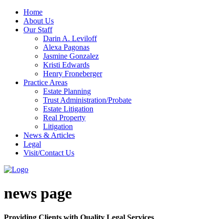
Home
About Us
Our Staff
Darin A. Leviloff
Alexa Pagonas
Jasmine Gonzalez
Kristi Edwards
Henry Froneberger
Practice Areas
Estate Planning
Trust Administration/Probate
Estate Litigation
Real Property
Litigation
News & Articles
Legal
Visit/Contact Us
news page
Providing Clients with Quality Legal Services