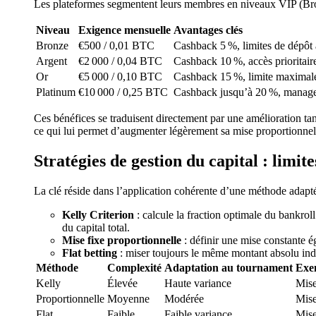
Les plateformes segmentent leurs membres en niveaux VIP (Bro
Niveau
Exigence mensuelle
Avantages clés
Bronze
€500 / 0,01 BTC
Cashback 5 %, limites de dépôt
Argent
€2 000 / 0,04 BTC
Cashback 10 %, accès prioritaire
Or
€5 000 / 0,10 BTC
Cashback 15 %, limite maximale 
Platinum
€10 000 / 0,25 BTC
Cashback jusqu’à 20 %, manager
Ces bénéfices se traduisent directement par une amélioration t
ce qui lui permet d’augmenter légèrement sa mise proportionnell
Stratégies de gestion du capital : limite
La clé réside dans l’application cohérente d’une méthode adaptée
Kelly Criterion
: calcule la fraction optimale du bankro
du capital total.
Mise fixe proportionnelle
: définir une mise constante é
Flat betting
: miser toujours le même montant absolu indé
Méthode
Complexité
Adaptation au tournament
Exe
Kelly
Élevée
Haute variance
Mise
Proportionnelle
Moyenne
Modérée
Mise
Flat
Faible
Faible variance
Mise