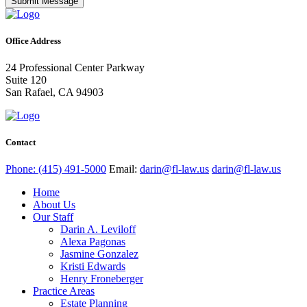
Submit Message
Office Address
24 Professional Center Parkway
Suite 120
San Rafael, CA 94903
Contact
Phone: (415) 491-5000
Email:
darin@fl-law.us
darin@fl-law.us
Home
About Us
Our Staff
Darin A. Leviloff
Alexa Pagonas
Jasmine Gonzalez
Kristi Edwards
Henry Froneberger
Practice Areas
Estate Planning