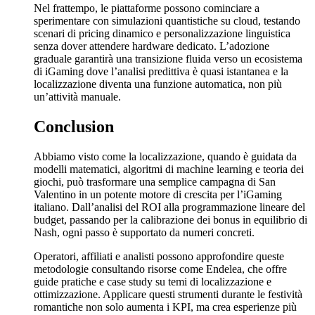
Nel frattempo, le piattaforme possono cominciare a
sperimentare con simulazioni quantistiche su cloud, testando
scenari di pricing dinamico e personalizzazione linguistica
senza dover attendere hardware dedicato. L’adozione
graduale garantirà una transizione fluida verso un ecosistema
di iGaming dove l’analisi predittiva è quasi istantanea e la
localizzazione diventa una funzione automatica, non più
un’attività manuale.
Conclusion
Abbiamo visto come la localizzazione, quando è guidata da
modelli matematici, algoritmi di machine learning e teoria dei
giochi, può trasformare una semplice campagna di San
Valentino in un potente motore di crescita per l’iGaming
italiano. Dall’analisi del ROI alla programmazione lineare del
budget, passando per la calibrazione dei bonus in equilibrio di
Nash, ogni passo è supportato da numeri concreti.
Operatori, affiliati e analisti possono approfondire queste
metodologie consultando risorse come Endelea, che offre
guide pratiche e case study su temi di localizzazione e
ottimizzazione. Applicare questi strumenti durante le festività
romantiche non solo aumenta i KPI, ma crea esperienze più