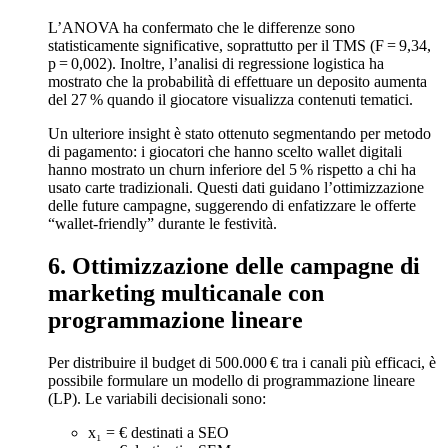
L’ANOVA ha confermato che le differenze sono
statisticamente significative, soprattutto per il TMS (F = 9,34,
p = 0,002). Inoltre, l’analisi di regressione logistica ha
mostrato che la probabilità di effettuare un deposito aumenta
del 27 % quando il giocatore visualizza contenuti tematici.
Un ulteriore insight è stato ottenuto segmentando per metodo
di pagamento: i giocatori che hanno scelto wallet digitali
hanno mostrato un churn inferiore del 5 % rispetto a chi ha
usato carte tradizionali. Questi dati guidano l’ottimizzazione
delle future campagne, suggerendo di enfatizzare le offerte
“wallet‑friendly” durante le festività.
6. Ottimizzazione delle campagne di
marketing multicanale con
programmazione lineare
Per distribuire il budget di 500.000 € tra i canali più efficaci, è
possibile formulare un modello di programmazione lineare
(LP). Le variabili decisionali sono:
x₁ = € destinati a SEO