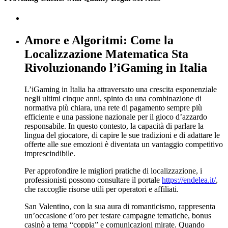
Amore e Algoritmi: Come la
Localizzazione Matematica Sta
Rivoluzionando l’iGaming in Italia
L’iGaming in Italia ha attraversato una crescita esponenziale
negli ultimi cinque anni, spinto da una combinazione di
normativa più chiara, una rete di pagamento sempre più
efficiente e una passione nazionale per il gioco d’azzardo
responsabile. In questo contesto, la capacità di parlare la
lingua del giocatore, di capire le sue tradizioni e di adattare le
offerte alle sue emozioni è diventata un vantaggio competitivo
imprescindibile.
Per approfondire le migliori pratiche di localizzazione, i
professionisti possono consultare il portale
https://endelea.it/
,
che raccoglie risorse utili per operatori e affiliati.
San Valentino, con la sua aura di romanticismo, rappresenta
un’occasione d’oro per testare campagne tematiche, bonus
casinò a tema “coppia” e comunicazioni mirate. Quando