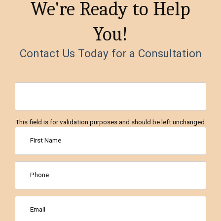
We're Ready to Help
You!
Contact Us Today for a Consultation
This field is for validation purposes and should be left unchanged.