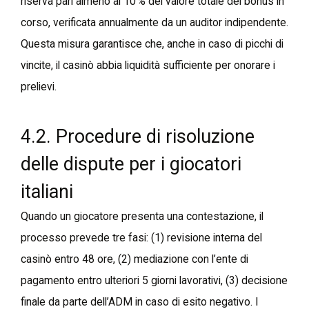
riserva pari almeno al 10 % del valore totale dei bonus in
corso, verificata annualmente da un auditor indipendente.
Questa misura garantisce che, anche in caso di picchi di
vincite, il casinò abbia liquidità sufficiente per onorare i
prelievi.
4.2. Procedure di risoluzione
delle dispute per i giocatori
italiani
Quando un giocatore presenta una contestazione, il
processo prevede tre fasi: (1) revisione interna del
casinò entro 48 ore, (2) mediazione con l’ente di
pagamento entro ulteriori 5 giorni lavorativi, (3) decisione
finale da parte dell’ADM in caso di esito negativo. I