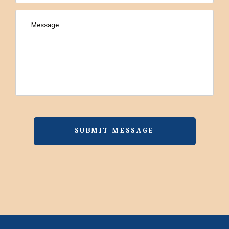
SUBMIT MESSAGE