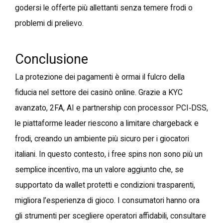
godersi le offerte più allettanti senza temere frodi o
problemi di prelievo.
Conclusione
La protezione dei pagamenti è ormai il fulcro della
fiducia nel settore dei casinò online. Grazie a KYC
avanzato, 2FA, AI e partnership con processor PCI‑DSS,
le piattaforme leader riescono a limitare chargeback e
frodi, creando un ambiente più sicuro per i giocatori
italiani. In questo contesto, i free spins non sono più un
semplice incentivo, ma un valore aggiunto che, se
supportato da wallet protetti e condizioni trasparenti,
migliora l’esperienza di gioco. I consumatori hanno ora
gli strumenti per scegliere operatori affidabili, consultare