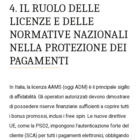
4. IL RUOLO DELLE
LICENZE E DELLE
NORMATIVE NAZIONALI
NELLA PROTEZIONE DEI
PAGAMENTI
In Italia, la licenza AAMS (oggi ADM) è il principale sigillo
di affidabilità. Gli operatori autorizzati devono dimostrare
di possedere riserve finanziarie sufficienti a coprire tutti
i bonus promossi, inclusi i free spin. Le nuove direttive
UE, come la PSD2, impongono l’autenticazione forte del
cliente (SCA) per tutti i pagamenti elettronici, obbligando