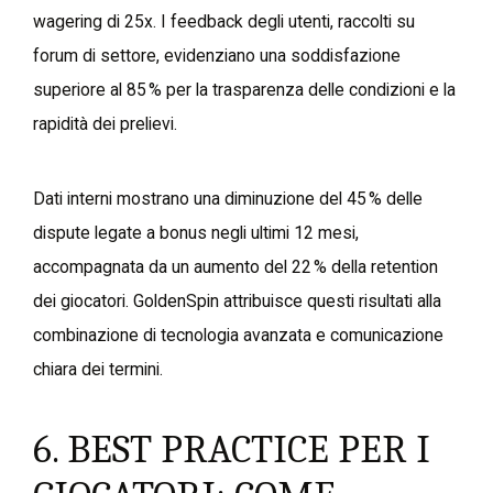
wagering di 25x. I feedback degli utenti, raccolti su
forum di settore, evidenziano una soddisfazione
superiore al 85 % per la trasparenza delle condizioni e la
rapidità dei prelievi.
Dati interni mostrano una diminuzione del 45 % delle
dispute legate a bonus negli ultimi 12 mesi,
accompagnata da un aumento del 22 % della retention
dei giocatori. GoldenSpin attribuisce questi risultati alla
combinazione di tecnologia avanzata e comunicazione
chiara dei termini.
6. BEST PRACTICE PER I