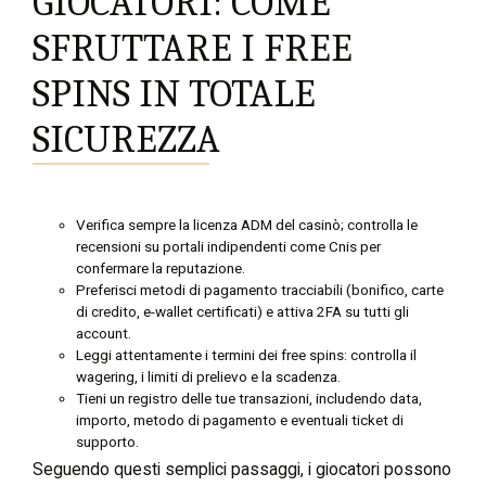
GIOCATORI: COME
SFRUTTARE I FREE
SPINS IN TOTALE
SICUREZZA
Verifica sempre la licenza ADM del casinò; controlla le
recensioni su portali indipendenti come Cnis per
confermare la reputazione.
Preferisci metodi di pagamento tracciabili (bonifico, carte
di credito, e-wallet certificati) e attiva 2FA su tutti gli
account.
Leggi attentamente i termini dei free spins: controlla il
wagering, i limiti di prelievo e la scadenza.
Tieni un registro delle tue transazioni, includendo data,
importo, metodo di pagamento e eventuali ticket di
supporto.
Seguendo questi semplici passaggi, i giocatori possono