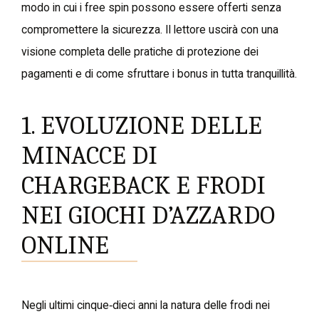
modo in cui i free spin possono essere offerti senza
compromettere la sicurezza. Il lettore uscirà con una
visione completa delle pratiche di protezione dei
pagamenti e di come sfruttare i bonus in tutta tranquillità.
1. EVOLUZIONE DELLE
MINACCE DI
CHARGEBACK E FRODI
NEI GIOCHI D’AZZARDO
ONLINE
Negli ultimi cinque‑dieci anni la natura delle frodi nei