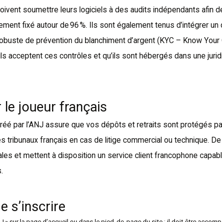
oivent soumettre leurs logiciels à des audits indépendants afin de
ent fixé autour de 96 %. Ils sont également tenus d’intégrer un di
me robuste de prévention du blanchiment d’argent (KYC – Know You
ils acceptent ces contrôles et qu’ils sont hébergés dans une jurid
 le joueur français
réé par l’ANJ assure que vos dépôts et retraits sont protégés par l
les tribunaux français en cas de litige commercial ou technique. De
rales et mettent à disposition un service client francophone capa
.
e s’inscrire
NJ » sur la page d’accueil ou dans le pied‑de‑page du site ; il doit être acco