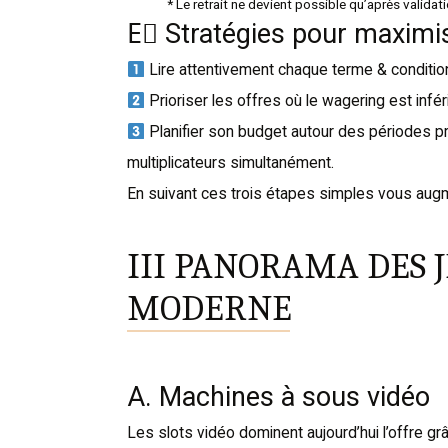
* Le retrait ne devient possible qu’après valida
E️⃣ Stratégies pour maximi
Lire attentivement chaque terme & conditio
Prioriser les offres où le wagering est infér
Planifier son budget autour des périodes p
multiplicateurs simultanément.
En suivant ces trois étapes simples vous augm
III PANORAMA DES 
MODERNE
A. Machines à sous vidéo
Les slots vidéo dominent aujourd’hui l’offre 