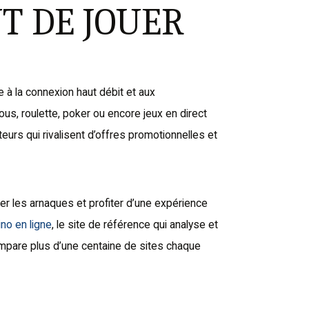
NT DE JOUER
à la connexion haut débit et aux
s, roulette, poker ou encore jeux en direct
urs qui rivalisent d’offres promotionnelles et
ter les arnaques et profiter d’une expérience
no en ligne
, le site de référence qui analyse et
ompare plus d’une centaine de sites chaque