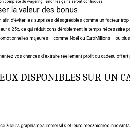
tion complète du wagering ; sinon les gains seront confisqués.
ser la valeur des bonus
n afin d’éviter les surprises désagréables comme un facteur trop
ieur à 25x, ce qui réduit considérablement le temps nécessaire pou
romotionnelles majeures – comme Noël ou EuroMillions – où plusie
entez vos chances d’extraire réellement profit du cadeau offert 
JEUX DISPONIBLES SUR UN C
grâce à leurs graphismes immersifs et leurs mécanismes innovants