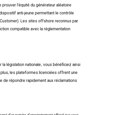
 prouver l’équité du générateur aléatoire
spositif anti‑jeune permettant le contrôle
r Customer). Les sites offshore reconnus par
iction compatible avec la réglementation
a législation nationale ; vous bénéficiez ainsi
 plus, les plateformes licenciées offrent une
ble de répondre rapidement aux réclamations
mpagné d’un numéro d’enregistrement officiel que vous