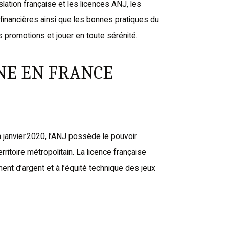
lation française et les licences ANJ, les
financières ainsi que les bonnes pratiques du
s promotions et jouer en toute sérénité.
GNE EN FRANCE
n janvier 2020, l’ANJ possède le pouvoir
ritoire métropolitain. La licence française
iment d’argent et à l’équité technique des jeux