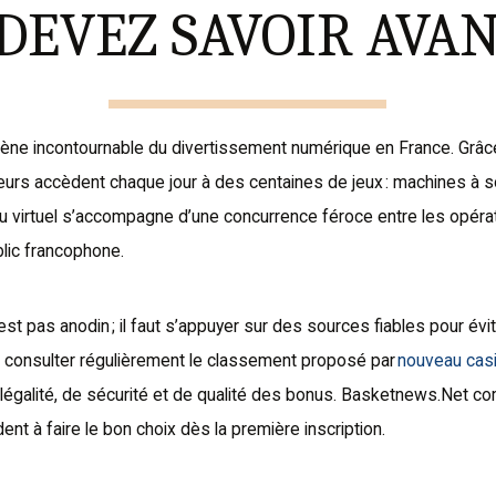
DEVEZ SAVOIR AVA
ne incontournable du divertissement numérique en France. Grâce 
urs accèdent chaque jour à des centaines de jeux : machines à sou
eu virtuel s’accompagne d’une concurrence féroce entre les opérate
blic francophone.
est pas anodin ; il faut s’appuyer sur des sources fiables pour évi
à consulter régulièrement le classement proposé par
nouveau casi
légalité, de sécurité et de qualité des bonus. Basketnews.Net c
ent à faire le bon choix dès la première inscription.