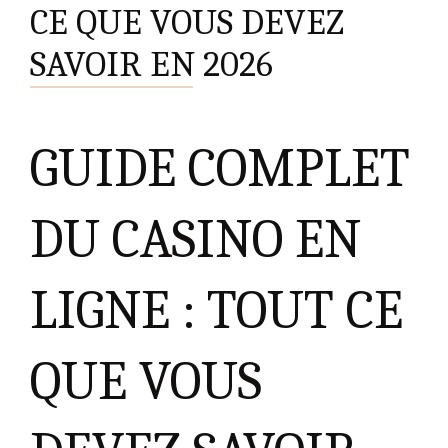
CE QUE VOUS DEVEZ
SAVOIR EN 2026
GUIDE COMPLET
DU CASINO EN
LIGNE : TOUT CE
QUE VOUS