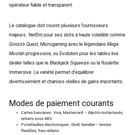
opérateur fiable et transparent.
Le catalogue doit couvrir plusieurs fournisseurs
majeurs : NetEnt pour ses slots à haute volatilité comme
Gonzo’s Quest
, Microgaming avec le légendaire
Mega
Moolah
progressive, ou Evolution pour les tables live
dealer telles que le Blackjack Squeeze ou la Roulette
Immersive. La variété permet d’équilibrer
divertissement et chances réelles de gains importants.
Modes de paiement courants
Cartes bancaires : Visa, Mastercard – dépôts instantanés,
retraits sous 48 h
Portefeuilles électroniques : Skrill, Neteller – limites
flexibles, frais réduits