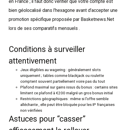
en France ; il faut donc vérifier que votre compte est
bien géolocalisé dans l’hexagone avant d’accepter une
promotion spécifique proposée par Basketnews.Net
lors de ses comparatifs mensuels .
Conditions à surveiller
attentivement
Jeux éligibles au wagering : généralement slots
uniquement ; tables comme blackjack ou roulette
comptent souvent partiellement voire pas du tout
Plafond maximal sur gains issus du bonus : certains sites
limitent ce plafond à €200 malgré un gros bonus initial
Restrictions géographiques : même si l’offre semble
alléchante , elle peut être bloquée pour les IP françaises
non vérifiées
Astuces pour “casser”