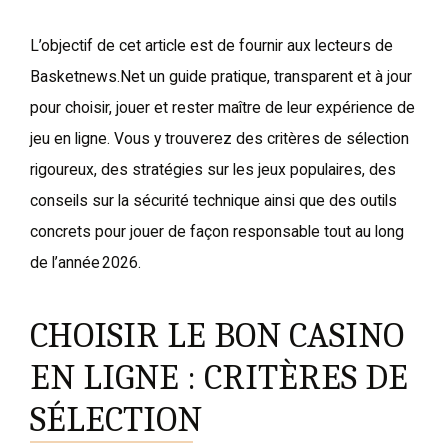
L’objectif de cet article est de fournir aux lecteurs de
Basketnews.Net un guide pratique, transparent et à jour
pour choisir, jouer et rester maître de leur expérience de
jeu en ligne. Vous y trouverez des critères de sélection
rigoureux, des stratégies sur les jeux populaires, des
conseils sur la sécurité technique ainsi que des outils
concrets pour jouer de façon responsable tout au long
de l’année 2026.
CHOISIR LE BON CASINO
EN LIGNE : CRITÈRES DE
SÉLECTION