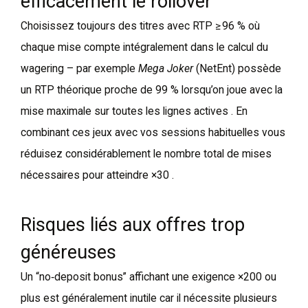
efficacement le rollover
Choisissez toujours des titres avec RTP ≥ 96 % où
chaque mise compte intégralement dans le calcul du
wagering – par exemple
Mega Joker
(NetEnt) possède
un RTP théorique proche de 99 % lorsqu’on joue avec la
mise maximale sur toutes les lignes actives . En
combinant ces jeux avec vos sessions habituelles vous
réduisez considérablement le nombre total de mises
nécessaires pour atteindre ×30 .
Risques liés aux offres trop
généreuses
Un “no‑deposit bonus” affichant une exigence ×200 ou
plus est généralement inutile car il nécessite plusieurs