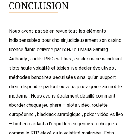
CONCLUSION
Nous avons passé en revue tous les éléments
indispensables pour choisir judicieusement son casino :
licence fiable délivrée par l’ANJ ou Malta Gaming
Authority , audits RNG certifiés , catalogue riche incluant
slots haute volatilité et tables live dealer évolutives ,
méthodes bancaires sécurisées ainsi qu’un support
client disponible partout où vous jouez grâce au mobile
moderne . Nous avons également détaillé comment
aborder chaque jeu phare – slots vidéo, roulette
européenne , blackjack stratégique , poker vidéo vs live
– tout en gardant à l’esprit les exigences techniques
comme le RTP élevé ou la volatilité maîtrisée . Enfin