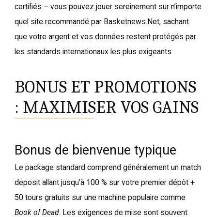
certifiés – vous pouvez jouer sereinement sur n’importe
quel site recommandé par Basketnews.Net, sachant
que votre argent et vos données restent protégés par
les standards internationaux les plus exigeants .
BONUS ET PROMOTIONS
: MAXIMISER VOS GAINS
Bonus de bienvenue typique
Le package standard comprend généralement un match
deposit allant jusqu’à 100 % sur votre premier dépôt +
50 tours gratuits sur une machine populaire comme
Book of Dead
. Les exigences de mise sont souvent