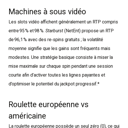
Machines à sous vidéo
Les slots vidéo affichent généralement un RTP compris
entre 95 % et 98 %.
Starburst
(NetEnt) propose un RTP
de 96,1 % avec des re‑spins gratuits ; la volatilité
moyenne signifie que les gains sont fréquents mais
modestes. Une stratégie basique consiste à miser la
mise maximale sur chaque spin pendant une session
courte afin d’activer toutes les lignes payantes et
d’optimiser le potentiel du jackpot progressif.*
Roulette européenne vs
américaine
La roulette européenne possède un seul zéro (0), ce qui