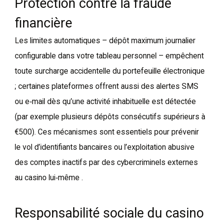
Protection contre la fraude
financière
Les limites automatiques – dépôt maximum journalier
configurable dans votre tableau personnel – empêchent
toute surcharge accidentelle du portefeuille électronique
; certaines plateformes offrent aussi des alertes SMS
ou e‑mail dès qu’une activité inhabituelle est détectée
(par exemple plusieurs dépôts consécutifs supérieurs à
€500). Ces mécanismes sont essentiels pour prévenir
le vol d’identifiants bancaires ou l’exploitation abusive
des comptes inactifs par des cybercriminels externes
au casino lui‑même .
Responsabilité sociale du casino