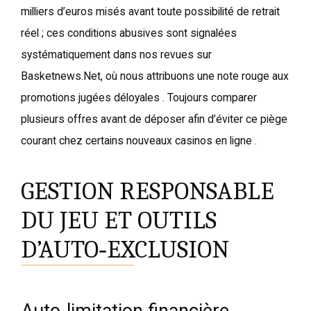
milliers d’euros misés avant toute possibilité de retrait
réel ; ces conditions abusives sont signalées
systématiquement dans nos revues sur
Basketnews.Net, où nous attribuons une note rouge aux
promotions jugées déloyales . Toujours comparer
plusieurs offres avant de déposer afin d’éviter ce piège
courant chez certains nouveaux casinos en ligne .
GESTION RESPONSABLE
DU JEU ET OUTILS
D’AUTO‑EXCLUSION
Auto‑limitation financière