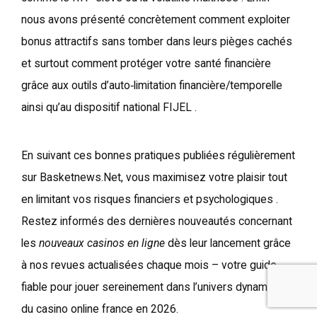
nous avons présenté concrètement comment exploiter
bonus attractifs sans tomber dans leurs pièges cachés
et surtout comment protéger votre santé financière
grâce aux outils d’auto‑limitation financière/temporelle
ainsi qu’au dispositif national FIJEL .
En suivant ces bonnes pratiques publiées régulièrement
sur Basketnews.Net, vous maximisez votre plaisir tout
en limitant vos risques financiers et psychologiques .
Restez informés des dernières nouveautés concernant
les
nouveaux casinos en ligne
dès leur lancement grâce
à nos revues actualisées chaque mois – votre guide
fiable pour jouer sereinement dans l’univers dynamique
du casino online france en 2026.​