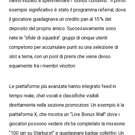
hanno iniziato a sperimentare i “bonus condivisi”. Il primo
esempio significativo è stato il programma referral, dove
il giocatore guadagnava un credito pari al 10 % del
deposito del proprio amico. Successivamente sono
nate le “sfide di squadra”: gruppi di cinque utenti
competono per accumulare punti su una selezione di
slot a tema, con un pool di premi che viene diviso
equamente tra i membri vincitori.
Le piattaforme più avanzate hanno integrato feed in
tempo reale, chat vocali e classifiche visibili
direttamente nella sezione promozioni. Un esempio è la
piattaforma X, che mostra un “Live Bonus Wall” dove i
giocatori possono vedere chi ha completato la missione
“100 giri su Starburst” e guadagnare badge collettivi. Un