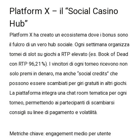
Platform X – il “Social Casino
Hub”
Platform X ha creato un ecosistema dove i bonus sono
il fulcro di un vero hub sociale. Ogni settimana organizza
tornei di slot su giochi a RTP elevato (es. Book of Dead
con RTP 96,21 %). I vincitori di ogni torneo ricevono non
solo premi in denaro, ma anche “social credits” che
possono essere scambiati per giri gratuiti in altri giochi.
La piattaforma integra una chat room tematica per ogni
torneo, permettendo ai partecipanti di scambiarsi
consigli su linee di pagamento e volatilità.
Metriche chiave: engagement medio per utente