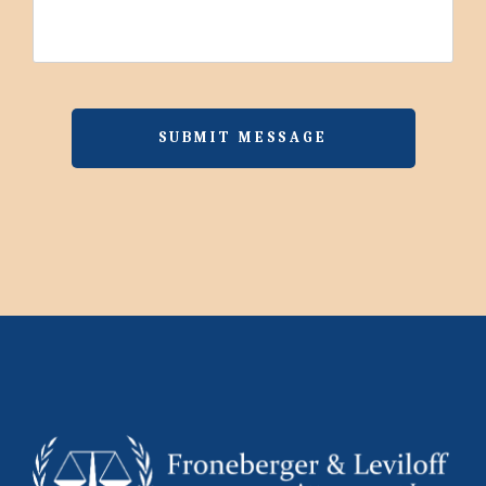
SUBMIT MESSAGE