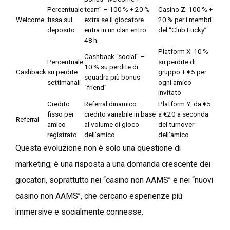
Percentuale
team” – 100 % + 20 %
Casino Z: 100 % +
Welcome
fissa sul
extra se il giocatore
20 % per i membri
deposito
entra in un clan entro
del “Club Lucky”
48 h
Platform X: 10 %
Cashback “social” –
Percentuale
su perdite di
10 % su perdite di
Cashback
su perdite
gruppo + €5 per
squadra più bonus
settimanali
ogni amico
“friend”
invitato
Credito
Referral dinamico –
Platform Y: da €5
fisso per
credito variabile in base
a €20 a seconda
Referral
amico
al volume di gioco
del turnover
registrato
dell’amico
dell’amico
Questa evoluzione non è solo una questione di
marketing; è una risposta a una domanda crescente dei
giocatori, soprattutto nei “casino non AAMS” e nei “nuovi
casino non AAMS”, che cercano esperienze più
immersive e socialmente connesse.