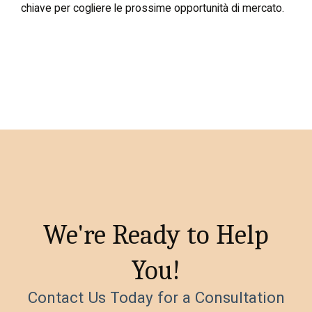
chiave per cogliere le prossime opportunità di mercato.
We're Ready to Help
You!
Contact Us Today for a Consultation