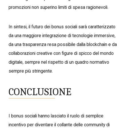
promozioni non superino limiti di spesa ragionevoli.
In sintesi, il futuro dei bonus sociali sarà caratterizzato
da una maggiore integrazione di tecnologie immersive,
da una trasparenza resa possibile dalla blockchain e da
collaborazioni creative con figure di spicco del mondo
digitale, sempre nel rispetto di un quadro normativo
sempre più stringente.
CONCLUSIONE
I bonus sociali hanno lasciato il ruolo di semplice
incentivo per diventare il collante delle community di