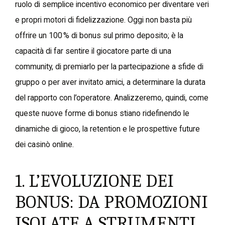
ruolo di semplice incentivo economico per diventare veri
e propri motori di fidelizzazione. Oggi non basta più
offrire un 100 % di bonus sul primo deposito; è la
capacità di far sentire il giocatore parte di una
community, di premiarlo per la partecipazione a sfide di
gruppo o per aver invitato amici, a determinare la durata
del rapporto con l’operatore. Analizzeremo, quindi, come
queste nuove forme di bonus stiano ridefinendo le
dinamiche di gioco, la retention e le prospettive future
dei casinò online.
1. L’EVOLUZIONE DEI
BONUS: DA PROMOZIONI
ISOLATE A STRUMENTI