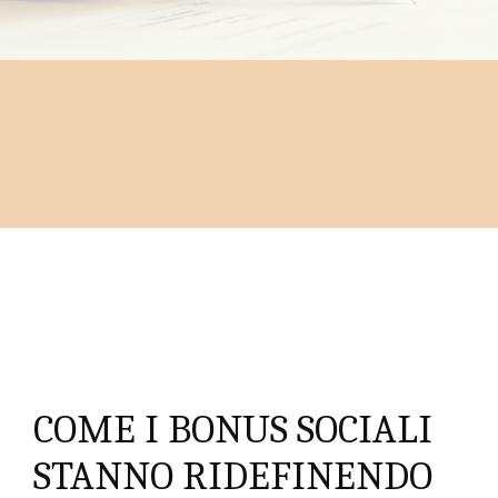
COME I BONUS SOCIALI
STANNO RIDEFINENDO