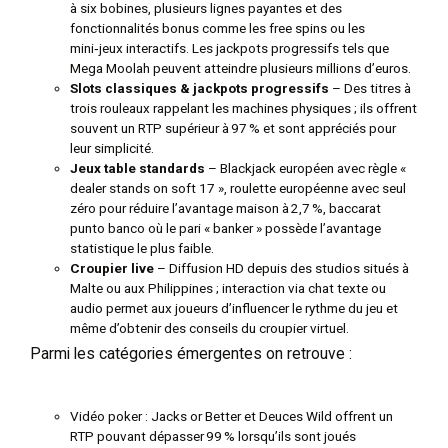
à six bobines, plusieurs lignes payantes et des
fonctionnalités bonus comme les free spins ou les
mini‑jeux interactifs. Les jackpots progressifs tels que
Mega Moolah peuvent atteindre plusieurs millions d’euros.
Slots classiques & jackpots progressifs
– Des titres à
trois rouleaux rappelant les machines physiques ; ils offrent
souvent un RTP supérieur à 97 % et sont appréciés pour
leur simplicité.
Jeux table standards
– Blackjack européen avec règle «
dealer stands on soft 17 », roulette européenne avec seul
zéro pour réduire l’avantage maison à 2,7 %, baccarat
punto banco où le pari « banker » possède l’avantage
statistique le plus faible.
Croupier live
– Diffusion HD depuis des studios situés à
Malte ou aux Philippines ; interaction via chat texte ou
audio permet aux joueurs d’influencer le rythme du jeu et
même d’obtenir des conseils du croupier virtuel.
Parmi les catégories émergentes on retrouve :
Vidéo poker : Jacks or Better et Deuces Wild offrent un
RTP pouvant dépasser 99 % lorsqu’ils sont joués