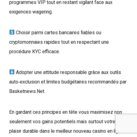
programmes VIP tout en restant vigilant face aux
exigences wagering.
Choisir parmi cartes bancaires fiables ou
cryptomonnaies rapides tout en respectant une
procédure KYC efficace.
Adopter une attitude responsable grâce aux outils
auto‑exclusion et limites budgétaires recommandés par
Basketnews.Net.
En gardant ces principes en tête vous maximisez non
seulement vos gains potentiels mais surtout votre
plaisir durable dans le meilleur nouveau casino en ligne