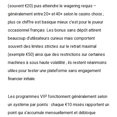
(souvent €20) puis atteindre le wagering requis –
généralement entre 20× et 40× selon le casino choisi ;
plus ce chiffre est basique mieux c’est pour le joueur
occasionnel français. Les bonus sans dépôt attirent
beaucoup d’utilisateurs curieux mais comportent
souvent des limites strictes sur le retrait maximal
(exemple €50) ainsi que des restrictions sur certaines
machines à sous haute volatilité ; ils restent néanmoins
utiles pour tester une plateforme sans engagement
financier initiale.
Les programmes VIP fonctionnent généralement selon
un système par points : chaque €10 misés rapportent un
point qui s’accumule mensuellement et débloque