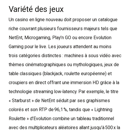
Variété des jeux
Un casino en ligne nouveau doit proposer un catalogue
riche couvrant plusieurs fournisseurs majeurs tels que
NetEnt, Microgaming, Play’n GO ou encore Evolution
Gaming pour le live. Les joueurs attendent au moins
trois catégories distinctes : machines à sous vidéo avec
thèmes cinématographiques ou mythologiques, jeux de
table classiques (blackjack, roulette européenne) et
croupiers en direct offrant une immersion HD grâce à la
technologie streaming low‑latency. Par exemple, le titre
« Starburst » de NetEnt séduit par ses graphismes
colorés et son RTP de 96,1 %, tandis que « Lightning
Roulette » d’Evolution combine un tableau traditionnel
avec des multiplicateurs aléatoires allant jusqu’à 500 x la