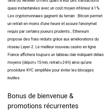
Skrill ou Neteller offrent quant à eux des transactions
quasi instantanées avec un coût moyen inférieur à 1 %.
Les cryptomonnaies gagnent du terrain : Bitcoin permet
un retrait en moins d’une heure et assure l’anonymat
requis par certains joueurs prudents ; Ethereum
propose des frais réduits grâce aux améliorations du
réseau Layer‑2. Le meilleur nouveau casino en ligne
France affichera toujours un tableau clair indiquant délais
moyens (dépot ≤ 15 min, retrait ≤ 24 h) ainsi qu’une
procédure KYC simplifiée pour éviter les blocages
inutiles.
Bonus de bienvenue &
promotions récurrentes