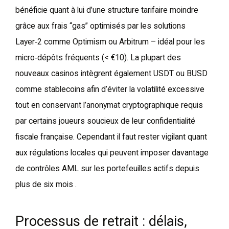
bénéficie quant à lui d’une structure tarifaire moindre
grâce aux frais “gas” optimisés par les solutions
Layer‑2 comme Optimism ou Arbitrum – idéal pour les
micro‑dépôts fréquents (< €10). La plupart des
nouveaux casinos intègrent également USDT ou BUSD
comme stablecoins afin d’éviter la volatilité excessive
tout en conservant l’anonymat cryptographique requis
par certains joueurs soucieux de leur confidentialité
fiscale française. Cependant il faut rester vigilant quant
aux régulations locales qui peuvent imposer davantage
de contrôles AML sur les portefeuilles actifs depuis
plus de six mois .
Processus de retrait : délais,