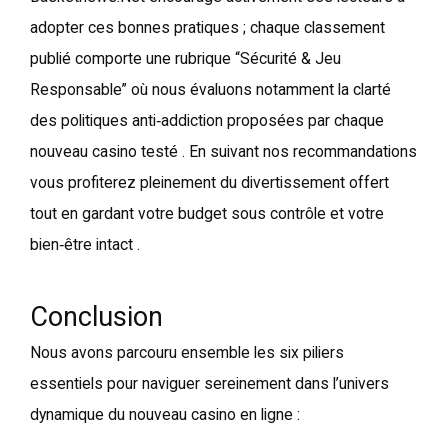
adopter ces bonnes pratiques ; chaque classement
publié comporte une rubrique “Sécurité & Jeu
Responsable” où nous évaluons notamment la clarté
des politiques anti‑addiction proposées par chaque
nouveau casino testé . En suivant nos recommandations
vous profiterez pleinement du divertissement offert
tout en gardant votre budget sous contrôle et votre
bien‑être intact .
Conclusion
Nous avons parcouru ensemble les six piliers
essentiels pour naviguer sereinement dans l’univers
dynamique du nouveau casino en ligne :