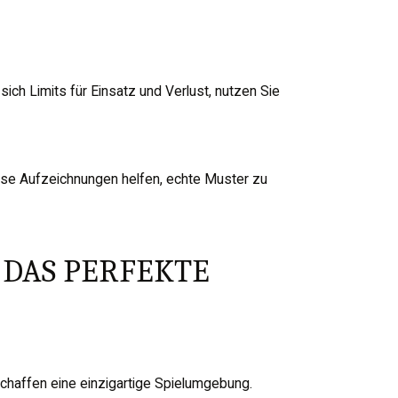
sich Limits für Einsatz und Verlust, nutzen Sie
ese Aufzeichnungen helfen, echte Muster zu
 DAS PERFEKTE
schaffen eine einzigartige Spielumgebung.