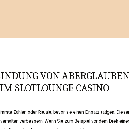
BINDUNG VON ABERGLAUBE
 IM SLOTLOUNGE CASINO
immte Zahlen oder Rituale, bevor sie einen Einsatz tätigen. Diese
lverhalten verbessern. Wenn Sie zum Beispiel vor dem Dreh einer