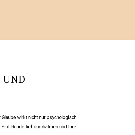
N UND
r Glaube wirkt nicht nur psychologisch
 Slot‑Runde tief durchatmen und Ihre