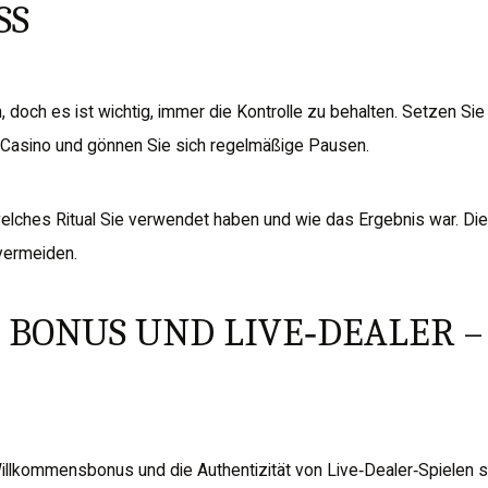
S
doch es ist wichtig, immer die Kontrolle zu behalten. Setzen Sie 
 Casino und gönnen Sie sich regelmäßige Pausen.
welches Ritual Sie verwendet haben und wie das Ergebnis war. Di
vermeiden.
, BONUS UND LIVE‑DEALER –
Willkommensbonus und die Authentizität von Live‑Dealer‑Spielen 