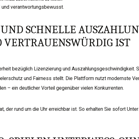
nd und verantwortungsbewusst.
NZ UND SCHNELLE AUSZAHLU
O VERTRAUENSWÜRDIG IST
herheit bezüglich Lizenzierung und Auszahlungsgeschwindigkeit. S
elerschutz und Fairness stellt. Die Plattform nutzt modernste V
en – ein deutlicher Vorteil gegenüber vielen Konkurrenten.
, der rund um die Uhr erreichbar ist. So erhalten Sie sofort Unters