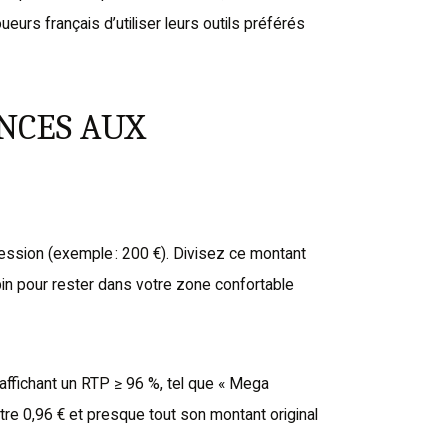
urs français d’utiliser leurs outils préférés
NCES AUX
ession (exemple : 200 €). Divisez ce montant
pin pour rester dans votre zone confortable
 affichant un RTP ≥ 96 %, tel que « Mega
re 0,96 € et presque tout son montant original