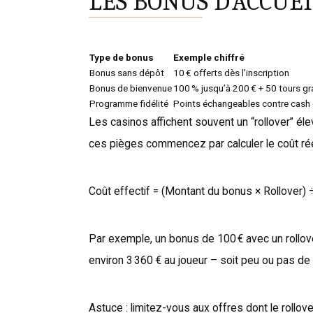
LES BONUS D’ACCUEI
Type de bonus
Exemple chiffré
Bonus sans dépôt
10 € offerts dès l’inscription
Bonus de bienvenue
100 % jusqu’à 200 € + 50 tours gr
Programme fidélité
Points échangeables contre cash 
Les casinos affichent souvent un “rollover” élev
ces pièges commencez par calculer le coût rée
Coût effectif = (Montant du bonus × Rollover
Par exemple, un bonus de 100 € avec un rollo
environ 3 360 € au joueur – soit peu ou pas de
Astuce : limitez-vous aux offres dont le rollov