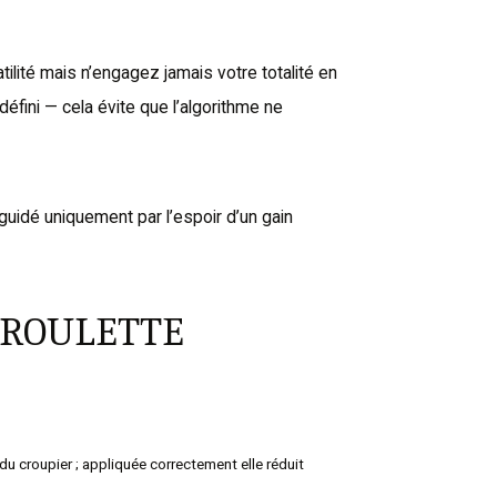
ilité mais n’engagez jamais votre totalité en
défini — cela évite que l’algorithme ne
guidé uniquement par l’espoir d’un gain
 ROULETTE
u croupier ; appliquée correctement elle réduit