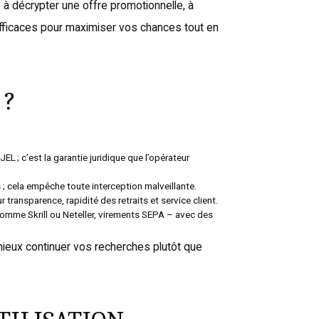
à décrypter une offre promotionnelle, à
 efficaces pour maximiser vos chances tout en
 ?
L ; c’est la garantie juridique que l’opérateur
 ; cela empêche toute interception malveillante.
transparence, rapidité des retraits et service client.
comme Skrill ou Neteller, virements SEPA – avec des
 mieux continuer vos recherches plutôt que