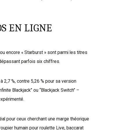
OS EN LIGNE
u encore « Starburst » sont parmi les titres
épassant parfois six chiffres.
 à 2,7 %, contre 5,26 % pour sa version
finite Blackjack” ou “Blackjack Switch” –
 expérimenté.
déal pour ceux cherchant une marge théorique
croupier humain pour roulette Live, baccarat