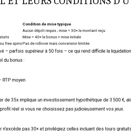
L ET LEURS CONDITIONS D’U
Condition de mise typique
Aucun dépôt requis ; mise = 30× le montant reçu
atuits
Mise = 40× le bonus + mise initiale
ou free spins
Pas de rollover mais conversion limitée
é – parfois supérieur à 50 fois – ce qui rend difficile la liquidati
l du bonus :
) ÷ RTP moyen
ver de 35x implique un investissement hypothétique de 3 500 €, 
 profit réel si vous ne choisissez pas judicieusement vos jeux.
er n’excède pas 30× et privilégiez celles incluant des tours gratu