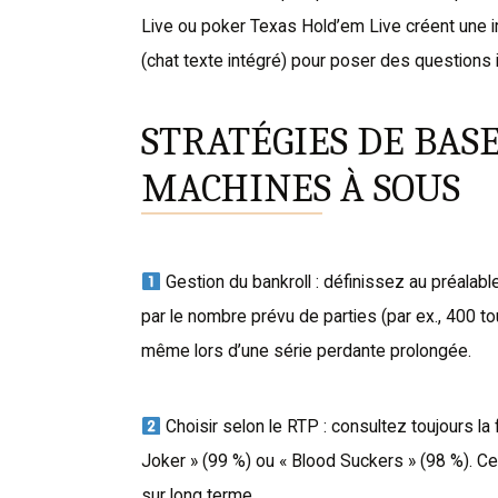
Live ou poker Texas Hold’em Live créent une im
(chat texte intégré) pour poser des questions
STRATÉGIES DE BAS
MACHINES À SOUS
Gestion du bankroll : définissez au préalab
par le nombre prévu de parties (par ex., 400 t
même lors d’une série perdante prolongée.
Choisir selon le RTP : consultez toujours la
Joker » (99 %) ou « Blood Suckers » (98 %). C
sur long terme.