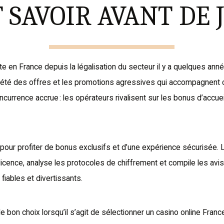
T SAVOIR AVANT DE
nte en France depuis la légalisation du secteur il y a quelques an
riété des offres et les promotions agressives qui accompagnent
rence accrue : les opérateurs rivalisent sur les bonus d’accueil, 
pour profiter de bonus exclusifs et d’une expérience sécurisée
cence, analyse les protocoles de chiffrement et compile les avis
iables et divertissants.
le bon choix lorsqu’il s’agit de sélectionner un casino online Fr