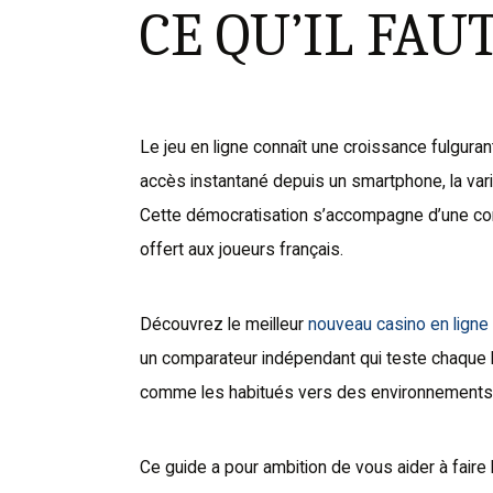
CE QU’IL FAU
Le jeu en ligne connaît une croissance fulgura
accès instantané depuis un smartphone, la va
Cette démocratisation s’accompagne d’une concur
offert aux joueurs français.
Découvrez le meilleur
nouveau casino en ligne
un comparateur indépendant qui teste chaque li
comme les habitués vers des environnements f
Ce guide a pour ambition de vous aider à faire 