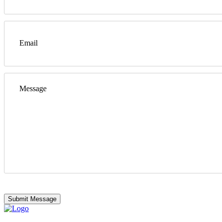
Submit Message