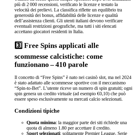
più di 2 000 recensioni, verificato le licenze e testato la
velocità dei prelievi. La classifica riflette un equilibrio tra
generosità dei bonus, affidabilità delle licenze e qualità
dell’assistenza clienti. Gli utenti italiani devono verificare
eventuali restrizioni geografiche, ma tutti i siti elencati
accettano giocatori residenti in Italia.
3️⃣ Free Spins applicati alle
scommesse calcistiche: come
funzionano – 410 parole
Il concetto di “Free Spins” è nato nei casinò slot, ma nel 2024
è stato adattato alle scommesse sportive con il meccanismo
“Spin‑to‑Bet”. L’utente riceve un numero di spin gratuiti; ogni
spin genera un credito virtuale (ad esempio €0,10) che può
essere speso esclusivamente su mercati calcio selezionati.
Condizioni tipiche
Quota minima
: la maggior parte dei siti richiede una
quota di almeno 1.80 per accettare il credito.
Sport selezionati
: solitamente Premier League, Serie