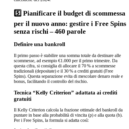
5️⃣ Pianificare il budget di scommessa
per il nuovo anno: gestire i Free Spins
senza rischi – 460 parole
Definire una bankroll
Il primo passo è stabilire una somma totale da destinare alle
scommesse, ad esempio €1.000 per il primo trimestre. Da
questa cifra, si consiglia di allocare il 70 % a scommesse
tradizionali (depositate) e il 30 % a crediti gratuiti (Free
Spins). Questa separazione evita di mescolare denaro reale e
bonus, facilitando il controllo del rischio.
Tecnica “Kelly Criterion” adattata ai crediti
gratuiti
Il Kelly Criterion calcola la frazione ottimale del bankroll da
puntare in base alla probabilità di vincita (p) e alla quota (b).
Per i Free Spins, la formula si adatta così: