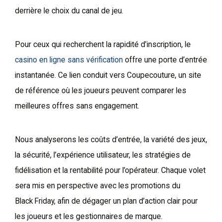
derrière le choix du canal de jeu.
Pour ceux qui recherchent la rapidité d’inscription, le
casino en ligne sans vérification
offre une porte d’entrée
instantanée. Ce lien conduit vers Coupecouture, un site
de référence où les joueurs peuvent comparer les
meilleures offres sans engagement.
Nous analyserons les coûts d’entrée, la variété des jeux,
la sécurité, l’expérience utilisateur, les stratégies de
fidélisation et la rentabilité pour l’opérateur. Chaque volet
sera mis en perspective avec les promotions du
Black Friday, afin de dégager un plan d’action clair pour
les joueurs et les gestionnaires de marque.