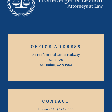
OFFICE ADDRESS
24 Professional Center Parkway
Suite 120
San Rafael, CA 94903
CONTACT
Phone: (415) 491-5000