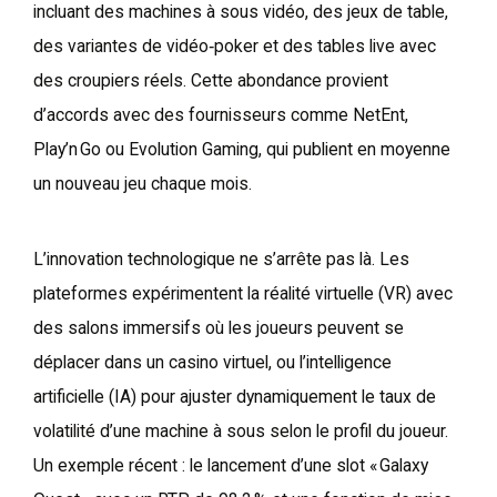
incluant des machines à sous vidéo, des jeux de table,
des variantes de vidéo‑poker et des tables live avec
des croupiers réels. Cette abondance provient
d’accords avec des fournisseurs comme NetEnt,
Play’n Go ou Evolution Gaming, qui publient en moyenne
un nouveau jeu chaque mois.
L’innovation technologique ne s’arrête pas là. Les
plateformes expérimentent la réalité virtuelle (VR) avec
des salons immersifs où les joueurs peuvent se
déplacer dans un casino virtuel, ou l’intelligence
artificielle (IA) pour ajuster dynamiquement le taux de
volatilité d’une machine à sous selon le profil du joueur.
Un exemple récent : le lancement d’une slot « Galaxy