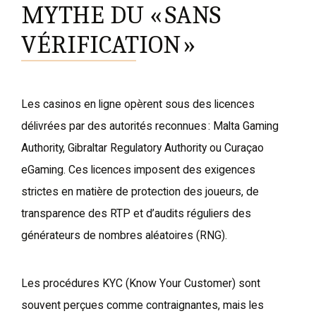
MYTHE DU « SANS
VÉRIFICATION »
Les casinos en ligne opèrent sous des licences
délivrées par des autorités reconnues : Malta Gaming
Authority, Gibraltar Regulatory Authority ou Curaçao
eGaming. Ces licences imposent des exigences
strictes en matière de protection des joueurs, de
transparence des RTP et d’audits réguliers des
générateurs de nombres aléatoires (RNG).
Les procédures KYC (Know Your Customer) sont
souvent perçues comme contraignantes, mais les