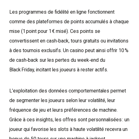
Les programmes de fidélité en ligne fonctionnent
comme des plateformes de points accumulés à chaque
mise (1 point pour 1 € misé). Ces points se
convertissent en cash‑back, tours gratuits ou invitations
à des tournois exclusifs. Un casino peut ainsi offrir 10 %
de cash‑back sur les pertes du week‑end du
Black Friday, incitant les joueurs à rester actifs.
L’exploitation des données comportementales permet
de segmenter les joueurs selon leur volatilité, leur
fréquence de jeu et leurs préférences de machine.
Grâce à ces insights, les offres sont personnalisées : un
joueur qui favorise les slots à haute volatilité recevra un
bonus de 50 tours sur une machine à jackpot