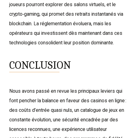
joueurs pourront explorer des salons virtuels, et le
crypto‑gaming, qui promet des retraits instantanés via
blockchain. La réglementation évoluera, mais les
opérateurs qui investissent dès maintenant dans ces
technologies consolident leur position dominante.
CONCLUSION
Nous avons passé en revue les principaux leviers qui
font pencher la balance en faveur des casinos en ligne :
des coûts d’entrée quasi nuls, un catalogue de jeux en
constante évolution, une sécurité encadrée par des
licences reconnues, une expérience utilisateur