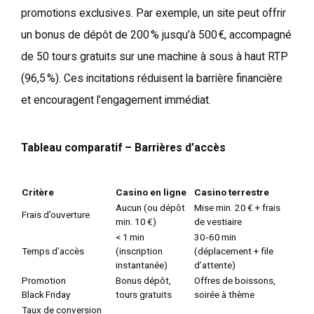
promotions exclusives. Par exemple, un site peut offrir
un bonus de dépôt de 200 % jusqu’à 500 €, accompagné
de 50 tours gratuits sur une machine à sous à haut RTP
(96,5 %). Ces incitations réduisent la barrière financière
et encouragent l’engagement immédiat.
Tableau comparatif – Barrières d’accès
Critère
Casino en ligne
Casino terrestre
Aucun (ou dépôt
Mise min. 20 € + frais
Frais d’ouverture
min. 10 €)
de vestiaire
< 1 min
30‑60 min
Temps d’accès
(inscription
(déplacement + file
instantanée)
d’attente)
Promotion
Bonus dépôt,
Offres de boissons,
Black Friday
tours gratuits
soirée à thème
Taux de conversion