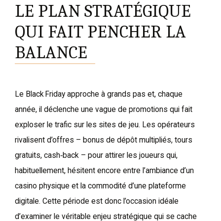
LE PLAN STRATÉGIQUE
QUI FAIT PENCHER LA
BALANCE
Le Black Friday approche à grands pas et, chaque
année, il déclenche une vague de promotions qui fait
exploser le trafic sur les sites de jeu. Les opérateurs
rivalisent d’offres – bonus de dépôt multipliés, tours
gratuits, cash‑back – pour attirer les joueurs qui,
habituellement, hésitent encore entre l’ambiance d’un
casino physique et la commodité d’une plateforme
digitale. Cette période est donc l’occasion idéale
d’examiner le véritable enjeu stratégique qui se cache