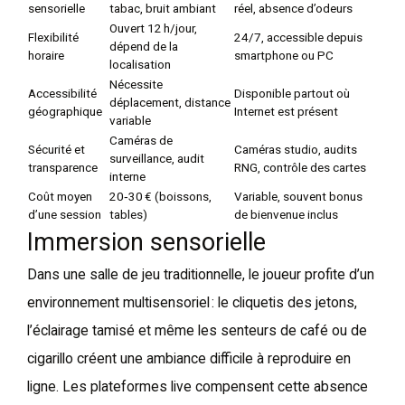
sensorielle
tabac, bruit ambiant
réel, absence d’odeurs
Ouvert 12 h/jour,
Flexibilité
24/7, accessible depuis
dépend de la
horaire
smartphone ou PC
localisation
Nécessite
Accessibilité
Disponible partout où
déplacement, distance
géographique
Internet est présent
variable
Caméras de
Sécurité et
Caméras studio, audits
surveillance, audit
transparence
RNG, contrôle des cartes
interne
Coût moyen
20‑30 € (boissons,
Variable, souvent bonus
d’une session
tables)
de bienvenue inclus
Immersion sensorielle
Dans une salle de jeu traditionnelle, le joueur profite d’un
environnement multisensoriel : le cliquetis des jetons,
l’éclairage tamisé et même les senteurs de café ou de
cigarillo créent une ambiance difficile à reproduire en
ligne. Les plateformes live compensent cette absence