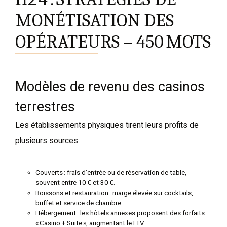
MONÉTISATION DES
OPÉRATEURS – 450 MOTS
Modèles de revenu des casinos
terrestres
Les établissements physiques tirent leurs profits de
plusieurs sources :
Couverts : frais d’entrée ou de réservation de table,
souvent entre 10 € et 30 €.
Boissons et restauration : marge élevée sur cocktails,
buffet et service de chambre.
Hébergement : les hôtels annexes proposent des forfaits
« Casino + Suite », augmentant le LTV.