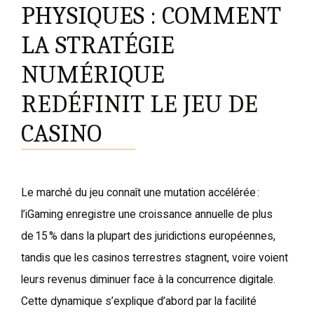
PHYSIQUES : COMMENT
LA STRATÉGIE
NUMÉRIQUE
REDÉFINIT LE JEU DE
CASINO
Le marché du jeu connaît une mutation accélérée :
l’iGaming enregistre une croissance annuelle de plus
de 15 % dans la plupart des juridictions européennes,
tandis que les casinos terrestres stagnent, voire voient
leurs revenus diminuer face à la concurrence digitale.
Cette dynamique s’explique d’abord par la facilité