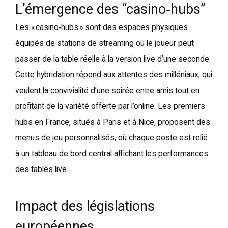
L’émergence des “casino‑hubs”
Les « casino‑hubs » sont des espaces physiques
équipés de stations de streaming où le joueur peut
passer de la table réelle à la version live d’une seconde.
Cette hybridation répond aux attentes des milléniaux, qui
veulent la convivialité d’une soirée entre amis tout en
profitant de la variété offerte par l’online. Les premiers
hubs en France, situés à Paris et à Nice, proposent des
menus de jeu personnalisés, où chaque poste est relié
à un tableau de bord central affichant les performances
des tables live.
Impact des législations
européennes