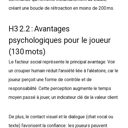
créant une boucle de rétroaction en moins de 200 ms.
H3 2.2 : Avantages
psychologiques pour le joueur
(130 mots)
Le facteur social représente le principal avantage. Voir
un croupier humain réduit l’anxiété liée à l’aléatoire, car le
joueur perçoit une forme de contrôle et de
responsabilité. Cette perception augmente le temps
moyen passé à jouer, un indicateur clé de la valeur client.
De plus, le contact visuel et le dialogue (chat vocal ou
texte) favorisent la confiance : les joueurs peuvent