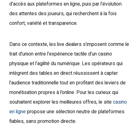
d’accès aux plateformes en ligne, puis par l’évolution
des attentes des joueurs, qui recherchent à la fois
confort, variété et transparence.
Dans ce contexte, les live dealers s’imposent comme le
trait d’union entre l’expérience tactile d’un casino
physique et l’agilité du numérique. Les opérateurs qui
intègrent des tables en direct réussissent à capter
l’audience traditionnelle tout en profitant des leviers de
monétisation propres à l’online. Pour les curieux qui
souhaitent explorer les meilleures offres, le site
casino
en ligne
propose une sélection neutre de plateformes
fiables, sans promotion directe.