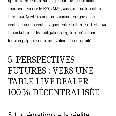
spécialisés. Par ailleurs, la plupart des juridictions
imposent encore le KYC/AML ; ainsi, même les sites
listés sur Adivbois comme « casino en ligne sans
vérification » doivent naviguer entre la liberté offerte par
la blockchain et les obligations légales, créant une
tension palpable entre innovation et conformité.
5. PERSPECTIVES
FUTURES : VERS UNE
TABLE LIVE DEALER
100 % DÉCENTRALISÉE
5.1 Intégration de la réalité