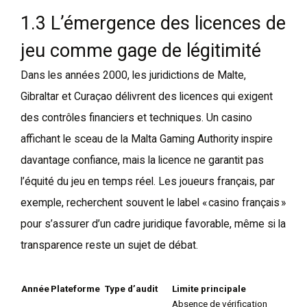
1.3 L’émergence des licences de
jeu comme gage de légitimité
Dans les années 2000, les juridictions de Malte,
Gibraltar et Curaçao délivrent des licences qui exigent
des contrôles financiers et techniques. Un casino
affichant le sceau de la Malta Gaming Authority inspire
davantage confiance, mais la licence ne garantit pas
l’équité du jeu en temps réel. Les joueurs français, par
exemple, recherchent souvent le label « casino français »
pour s’assurer d’un cadre juridique favorable, même si la
transparence reste un sujet de débat.
Année
Plateforme
Type d’audit
Limite principale
Absence de vérification