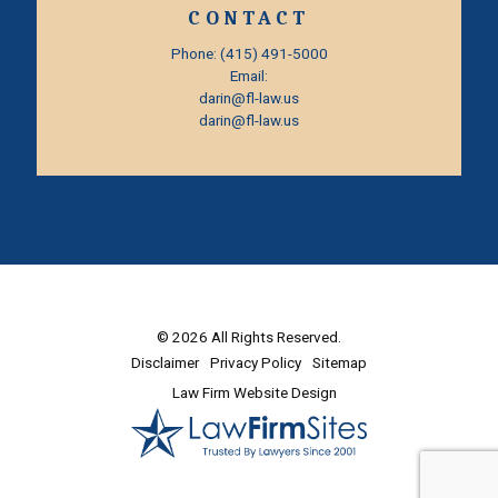
CONTACT
Phone: (415) 491-5000
Email:
darin@fl-law.us
darin@fl-law.us
© 2026 All Rights Reserved.
Disclaimer
Privacy Policy
Sitemap
Law Firm Website Design