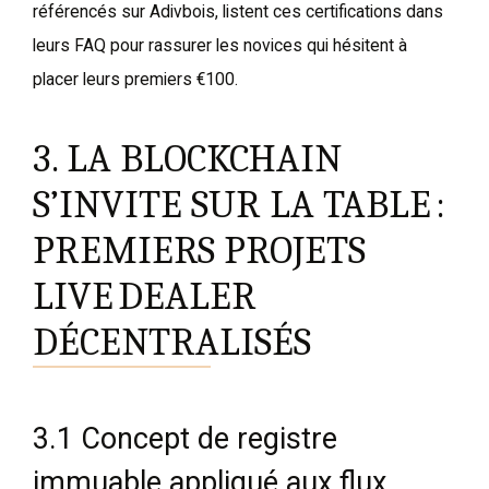
référencés sur Adivbois, listent ces certifications dans
leurs FAQ pour rassurer les novices qui hésitent à
placer leurs premiers €100.
3. LA BLOCKCHAIN
S’INVITE SUR LA TABLE :
PREMIERS PROJETS
LIVE DEALER
DÉCENTRALISÉS
3.1 Concept de registre
immuable appliqué aux flux