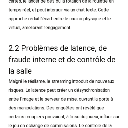
cartes, le lancer de dés ou la rotation de la roulette en
temps réel, et peut interagir via un chat texte. Cette
approche réduit l’écart entre le casino physique et le
virtuel, améliorant l’engagement.
2.2 Problèmes de latence, de
fraude interne et de contrôle de
la salle
Malgré le réalisme, le streaming introduit de nouveaux
risques. La latence peut créer un désynchronisation
entre l’image et le serveur de mise, ouvrant la porte à
des manipulations. Des enquêtes ont révélé que
certains croupiers pouvaient, à l’insu du joueur, influer sur
le jeu en échange de commissions. Le contrôle de la