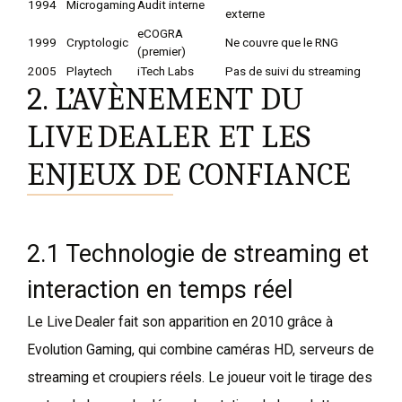
1994
Microgaming
Audit interne
externe
eCOGRA
1999
Cryptologic
Ne couvre que le RNG
(premier)
2005
Playtech
iTech Labs
Pas de suivi du streaming
2. L’AVÈNEMENT DU
LIVE DEALER ET LES
ENJEUX DE CONFIANCE
2.1 Technologie de streaming et
interaction en temps réel
Le Live Dealer fait son apparition en 2010 grâce à
Evolution Gaming, qui combine caméras HD, serveurs de
streaming et croupiers réels. Le joueur voit le tirage des