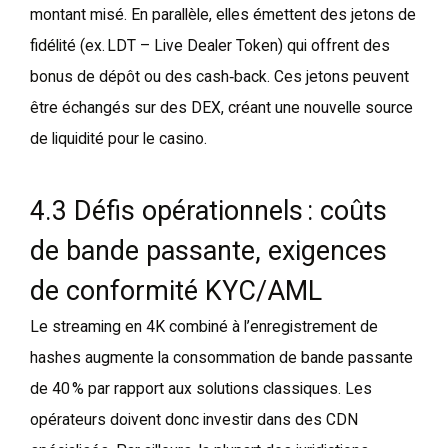
montant misé. En parallèle, elles émettent des jetons de
fidélité (ex. LDT – Live Dealer Token) qui offrent des
bonus de dépôt ou des cash‑back. Ces jetons peuvent
être échangés sur des DEX, créant une nouvelle source
de liquidité pour le casino.
4.3 Défis opérationnels : coûts
de bande passante, exigences
de conformité KYC/AML
Le streaming en 4K combiné à l’enregistrement de
hashes augmente la consommation de bande passante
de 40 % par rapport aux solutions classiques. Les
opérateurs doivent donc investir dans des CDN