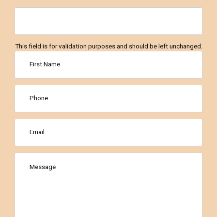
This field is for validation purposes and should be left unchanged.