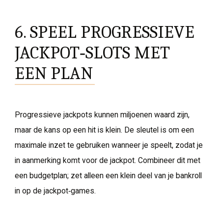
6. SPEEL PROGRESSIEVE
JACKPOT‑SLOTS MET
EEN PLAN
Progressieve jackpots kunnen miljoenen waard zijn,
maar de kans op een hit is klein. De sleutel is om een
maximale inzet te gebruiken wanneer je speelt, zodat je
in aanmerking komt voor de jackpot. Combineer dit met
een budgetplan; zet alleen een klein deel van je bankroll
in op de jackpot‑games.