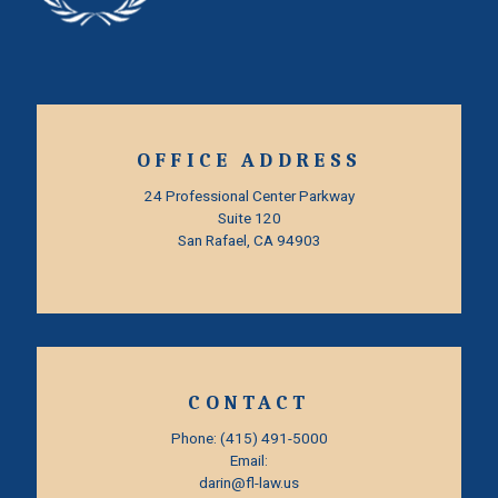
OFFICE ADDRESS
24 Professional Center Parkway
Suite 120
San Rafael, CA 94903
CONTACT
Phone: (415) 491-5000
Email:
darin@fl-law.us