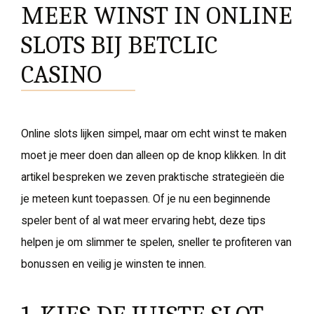
MEER WINST IN ONLINE
SLOTS BIJ BETCLIC
CASINO
Online slots lijken simpel, maar om echt winst te maken
moet je meer doen dan alleen op de knop klikken. In dit
artikel bespreken we zeven praktische strategieën die
je meteen kunt toepassen. Of je nu een beginnende
speler bent of al wat meer ervaring hebt, deze tips
helpen je om slimmer te spelen, sneller te profiteren van
bonussen en veilig je winsten te innen.