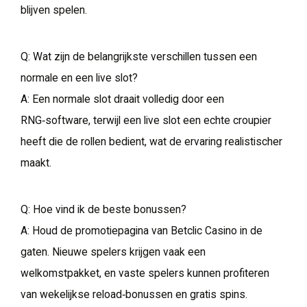
blijven spelen.
Q: Wat zijn de belangrijkste verschillen tussen een
normale en een live slot?
A: Een normale slot draait volledig door een
RNG‑software, terwijl een live slot een echte croupier
heeft die de rollen bedient, wat de ervaring realistischer
maakt.
Q: Hoe vind ik de beste bonussen?
A: Houd de promotiepagina van Betclic Casino in de
gaten. Nieuwe spelers krijgen vaak een
welkomstpakket, en vaste spelers kunnen profiteren
van wekelijkse reload‑bonussen en gratis spins.