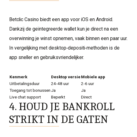
Betclic Casino biedt een app voor iOS en Android.
Dankzij de geïntegreerde wallet kun je direct na een
overwinning je winst opnemen, vaak binnen een paar uur.
In vergelijking met desktop‑depositi‑methoden is de
app sneller en gebruiksvriendelijker.
Kenmerk
Desktop versie
Mobiele app
Uitbetalingsduur
24‑48 uur
2‑6 uur
Toegang tot bonussen
Ja
Ja
Live chat support
Beperkt
Direct
4. HOUD JE BANKROLL
STRIKT IN DE GATEN