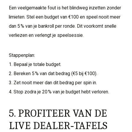
Een veelgemaakte fout is het blindweg inzetten zonder
limieten. Stel een budget van €100 en speel nooit meer
dan 5 % van je bankroll per ronde. Dit voorkomt snelle
verliezen en verlengt je speelsessie.
Stappenplan:
1. Bepaal je totale budget.
2. Bereken 5 % van dat bedrag (€5 bij €100).
3. Zet nooit meer dan dit bedrag per spin in.
4. Stop zodra je 20 % van je budget hebt verloren.
5. PROFITEER VAN DE
LIVE DEALER‑TAFELS