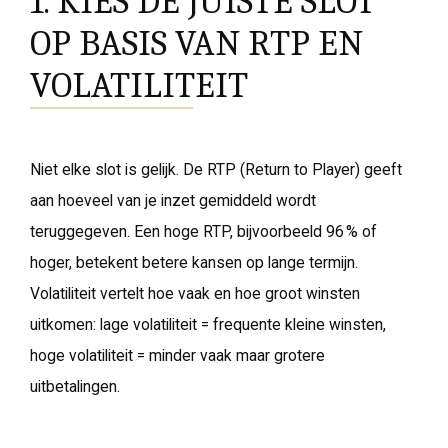
1. KIES DE JUISTE SLOT
OP BASIS VAN RTP EN
VOLATILITEIT
Niet elke slot is gelijk. De RTP (Return to Player) geeft
aan hoeveel van je inzet gemiddeld wordt
teruggegeven. Een hoge RTP, bijvoorbeeld 96 % of
hoger, betekent betere kansen op lange termijn.
Volatiliteit vertelt hoe vaak en hoe groot winsten
uitkomen: lage volatiliteit = frequente kleine winsten,
hoge volatiliteit = minder vaak maar grotere
uitbetalingen.