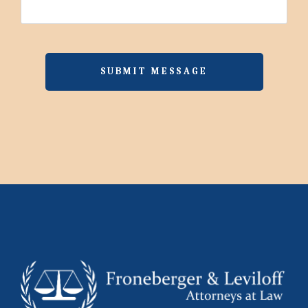
SUBMIT MESSAGE