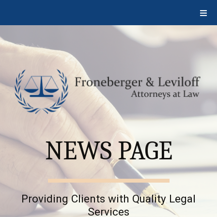
NEWS PAGE
Providing Clients with Quality Legal
Services