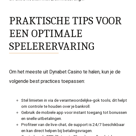
PRAKTISCHE TIPS VOOR
EEN OPTIMALE
SPELERERVARING
Om het meeste uit Dynabet Casino te halen, kun je de
volgende best practices toepassen:
Stel limieten in via de verantwoordelijke‑gok tools; dit helpt
om controle te houden over je bankroll.
Gebruik de mobiele app voor instant toegang tot bonussen
en snelle uitbetalingen.
Profiteer van de live‑chat; de support is 24/7 beschikbaar
en kan direct helpen bij betalingsvragen.