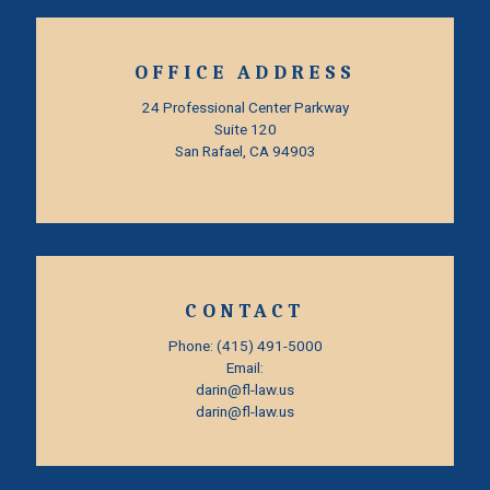
OFFICE ADDRESS
24 Professional Center Parkway
Suite 120
San Rafael, CA 94903
CONTACT
Phone: (415) 491-5000
Email:
darin@fl-law.us
darin@fl-law.us