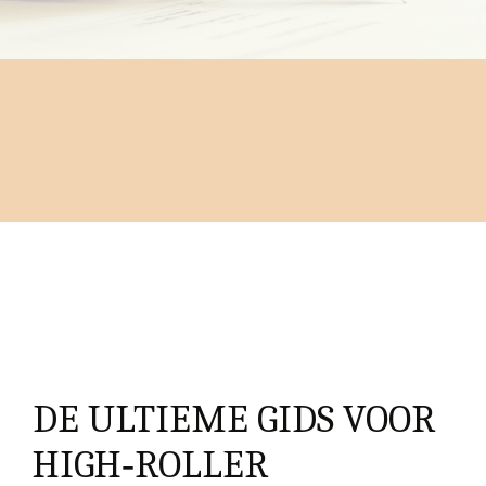
DE ULTIEME GIDS VOOR
HIGH‑ROLLER