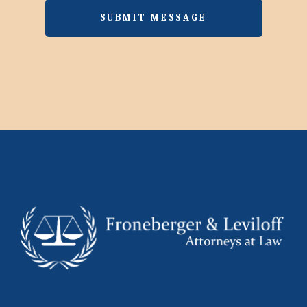
SUBMIT MESSAGE