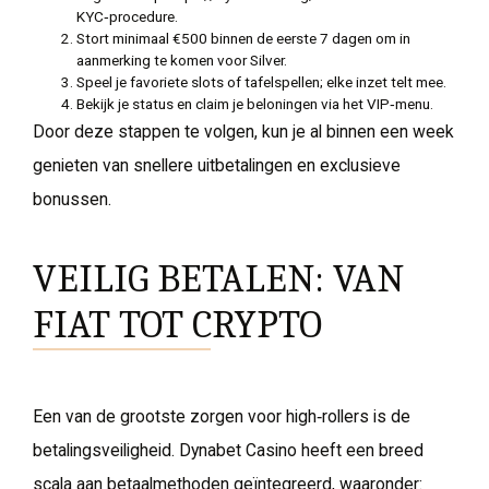
KYC‑procedure.
Stort minimaal €500 binnen de eerste 7 dagen om in
aanmerking te komen voor Silver.
Speel je favoriete slots of tafelspellen; elke inzet telt mee.
Bekijk je status en claim je beloningen via het VIP‑menu.
Door deze stappen te volgen, kun je al binnen een week
genieten van snellere uitbetalingen en exclusieve
bonussen.
VEILIG BETALEN: VAN
FIAT TOT CRYPTO
Een van de grootste zorgen voor high‑rollers is de
betalingsveiligheid. Dynabet Casino heeft een breed
scala aan betaalmethoden geïntegreerd, waaronder: