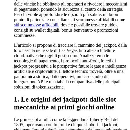
delle vincite ha obbligato gli operatori a rivedere i meccanismi
di pagamento, ponendo la sicurezza al centro della strategia.
Per chi vuole approfondire le opzioni più solide, un buon
punto di partenza è consultare siti scommesse affidabili come
siti scommesse affidabili
, dove è possibile trovare guide e
consigli su wallet digitali, bonus benvenuto e promozioni
scommesse.
L’articolo si propone di tracciare il cammino dei jackpot, dalla
loro nascita nelle sale di Las Vegas fino alle architetture
cloud‑native che oggi li gestiscono. Analizzeremo le
tecnologie di pagamento, i protocolli anti‑frodi, le reti di
jackpot progressivi e le prospettive future legate a intelligenza
artificiale e criptovalute. Il lettore tecnico troverà, oltre a una
panoramica storica, dati operativi, un caso studio di
integrazione API e una tabella comparativa delle principali
soluzioni di tokenizzazione.
1. Le origini dei jackpot: dalle slot
meccaniche ai primi giochi online
Le prime slot a rulli, come la leggendaria Liberty Bell del
1895, operavano con tre rulli e cinque simboli. Il jackpot,
chiamato “grand prize”, era determinato da una combinazione