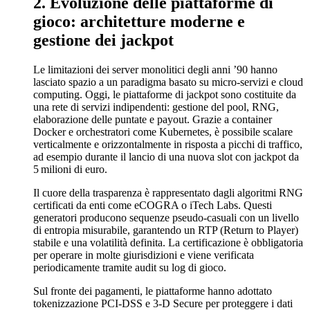
2. Evoluzione delle piattaforme di
gioco: architetture moderne e
gestione dei jackpot
Le limitazioni dei server monolitici degli anni ’90 hanno
lasciato spazio a un paradigma basato su micro‑servizi e cloud
computing. Oggi, le piattaforme di jackpot sono costituite da
una rete di servizi indipendenti: gestione del pool, RNG,
elaborazione delle puntate e payout. Grazie a container
Docker e orchestratori come Kubernetes, è possibile scalare
verticalmente e orizzontalmente in risposta a picchi di traffico,
ad esempio durante il lancio di una nuova slot con jackpot da
5 milioni di euro.
Il cuore della trasparenza è rappresentato dagli algoritmi RNG
certificati da enti come eCOGRA o iTech Labs. Questi
generatori producono sequenze pseudo‑casuali con un livello
di entropia misurabile, garantendo un RTP (Return to Player)
stabile e una volatilità definita. La certificazione è obbligatoria
per operare in molte giurisdizioni e viene verificata
periodicamente tramite audit su log di gioco.
Sul fronte dei pagamenti, le piattaforme hanno adottato
tokenizzazione PCI‑DSS e 3‑D Secure per proteggere i dati