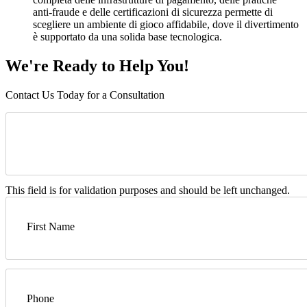
anti‑fraude e delle certificazioni di sicurezza permette di
scegliere un ambiente di gioco affidabile, dove il divertimento
è supportato da una solida base tecnologica.
We're Ready to Help You!
Contact Us Today for a Consultation
This field is for validation purposes and should be left unchanged.