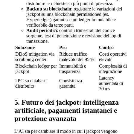
distribuire le richieste su più punti di presenza.
Backup su blockchain
: registrare le variazioni del
jackpot su una blockchain permissioned (es.
Hyperledger) garantisce un ledger immutabile e
verificabile da terze parti.
Audit periodici
: controlli trimestrali del codice
sorgente, test di penetrazione e revisione dei log di
transazione.
Soluzione
Pro
Contro
DDoS mitigation via
Riduce traffico
Costi operativi
scrubbing center
malevolo del 95 %
elevati
Blockchain ledger per
Immutabilità e
Complessità di
jackpot
trasparenza
integrazione
Latency
2PC su database
Consistenza
aumentata di
distribuito
garantita
30 ms
5. Futuro dei jackpot: intelligenza
artificiale, pagamenti istantanei e
protezione avanzata
L’AI sta per cambiare il modo in cui i jackpot vengono