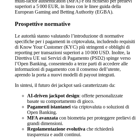
multi‑factor authentication (MFA) è ora richiesto per prelievi
superiori a 5 000 EUR, in linea con le linee guida della
European Gaming and Betting Authority (EGBA).
Prospettive normative
Le autorità stanno valutando l’introduzione di normative
specifiche per i pagamenti in criptovaluta, includendo requisiti
di Know Your Customer (KYC) più stringenti e obblighi di
reporting per transazioni superiori a 10 000 USD. Inoltre, la
Direttiva UE sui Servizi di Pagamento (PSD2) spinge verso
l’Open Banking, consentendo a terze parti di accedere alle
informazioni di pagamento con il consenso dell’utente,
aprendo la porta a nuovi modelli di payout integrati.
In sintesi, il futuro dei jackpot sarà caratterizzato da:
AI‑driven jackpot design
: offerte personalizzate
basate su comportamento di gioco.
Pagamenti istantanei
via criptovaluta o soluzioni di
Open Banking.
MFA avanzata
con biometria per proteggere prelievi di
grandi dimensioni.
Regolamentazione evolutiva
che richiederà
trasparenza e audit continui.