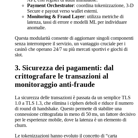
Payment Orchestrator
: coordina tokenizzazione, 3‑D
Secure e payout verso wallet esterni.
Monitoring & Fraud Layer
: utilizza metriche di
latenza, tassi di errore e modelli ML per individuare
anomalie.
Questa modularità consente di aggiornare singoli componenti
senza interrompere il servizio, un vantaggio cruciale per i
casinò che operano 24/7 su più mercati sportivi e giochi di
slot.
3. Sicurezza dei pagamenti: dal
crittografare le transazioni al
monitoraggio anti‑fraude
La sicurezza delle transazioni è passata da un semplice TLS
1.0 a TLS 1.3, che elimina i ciphers deboli e riduce il numero
di round di handshake. Questo permette di stabilire una
connessione crittografata in meno di 50 ms, un fattore decisivo
per le esperienze mobile, dove la latenza è un elemento di
churn.
Le tokenizzazioni hanno evoluto il concetto di “carta