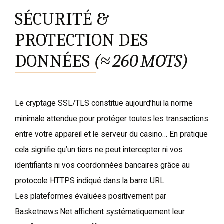
SÉCURITÉ &
PROTECTION DES
DONNÉES
(≈ 260 MOTS)
Le cryptage SSL/TLS constitue aujourd’hui la norme
minimale attendue pour protéger toutes les transactions
entre votre appareil et le serveur du casino… En pratique
cela signifie qu’un tiers ne peut intercepter ni vos
identifiants ni vos coordonnées bancaires grâce au
protocole HTTPS indiqué dans la barre URL.
Les plateformes évaluées positivement par
Basketnews.Net affichent systématiquement leur