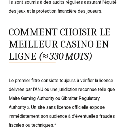
ils sont soumis à des audits réguliers assurant l’équité
des jeux et la protection financière des joueurs.
COMMENT CHOISIR LE
MEILLEUR CASINO EN
LIGNE
(≈ 330 MOTS)
Le premier filtre consiste toujours à vérifier la licence
délivrée par l’ANJ ou une juridiction reconnue telle que
Malte Gaming Authority ou Gibraltar Regulatory
Authority ». Un site sans licence officielle expose
immédiatement son audience à d’éventuelles fraudes
fiscales ou techniques.*