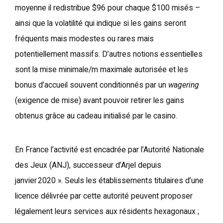
moyenne il redistribue $96 pour chaque $100 misés –
ainsi que la volatilité qui indique si les gains seront
fréquents mais modestes ou rares mais
potentiellement massifs. D’autres notions essentielles
sont la mise minimale/m maximale autorisée et les
bonus d’accueil souvent conditionnés par un
wagering
(exigence de mise) avant pouvoir retirer les gains
obtenus grâce au cadeau initialisé par le casino.
En France l’activité est encadrée par l’Autorité Nationale
des Jeux (ANJ), successeur d’Arjel depuis
janvier 2020 ». Seuls les établissements titulaires d’une
licence délivrée par cette autorité peuvent proposer
légalement leurs services aux résidents hexagonaux ;