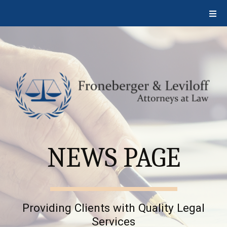
NEWS PAGE
Providing Clients with Quality Legal
Services