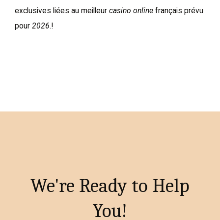
exclusives liées au meilleur
casino online
français prévu
pour
2026
.!
We're Ready to Help
You!